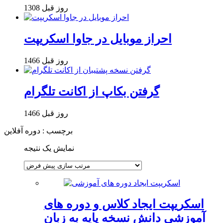
1308 روز قبل
احراز موبایل در جاوا اسکریپت
1466 روز قبل
گرفتن بکاپ از اکانت تلگرام
1466 روز قبل
برچسب : دوره آفلاین
نمایش یک نتیجه
اسکریپت ایجاد کلاس و دوره های
آموزشی دانش نسخه پایه به زبان