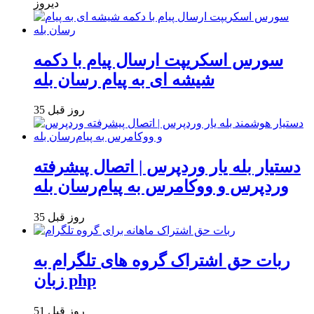
دیروز
سورس اسکریپت ارسال پیام با دکمه
شیشه ای به پیام رسان بله
35 روز قبل
دستیار بله یار وردپرس | اتصال پیشرفته
وردپرس و ووکامرس به پیام‌رسان بله
35 روز قبل
ربات حق اشتراک گروه های تلگرام به
زبان php
51 روز قبل