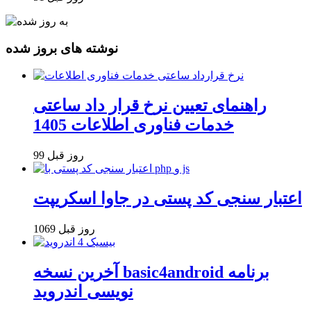
نوشته های بروز شده
راهنمای تعیین نرخ قرار داد ساعتی
خدمات فناوری اطلاعات 1405
99 روز قبل
اعتبار سنجی کد پستی در جاوا اسکریپت
1069 روز قبل
آخرین نسخه basic4android برنامه
نویسی اندروید