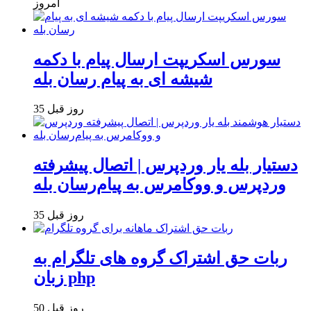
امروز
سورس اسکریپت ارسال پیام با دکمه
شیشه ای به پیام رسان بله
35 روز قبل
دستیار بله یار وردپرس | اتصال پیشرفته
وردپرس و ووکامرس به پیام‌رسان بله
35 روز قبل
ربات حق اشتراک گروه های تلگرام به
زبان php
50 روز قبل