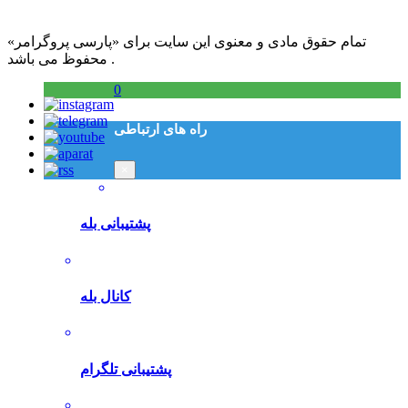
تمام حقوق مادی و معنوی این سایت برای «پارسی پروگرامر»
محفوظ می باشد .
0
راه های ارتباطی
×
پشتیبانی بله
کانال بله
پشتیبانی تلگرام