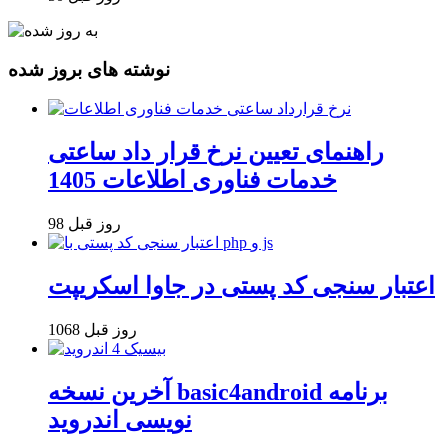
نوشته های بروز شده
راهنمای تعیین نرخ قرار داد ساعتی
خدمات فناوری اطلاعات 1405
98 روز قبل
اعتبار سنجی کد پستی در جاوا اسکریپت
1068 روز قبل
آخرین نسخه basic4android برنامه
نویسی اندروید