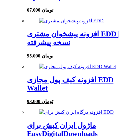
67.000 تومان
افزونه پیشخوان مشتری EDD |
نسخه پیشرفته
95.000 تومان
افزونه کیف پول مجازی EDD
Wallet
93.000 تومان
ماژول ایران کیش برای
EasyDigitalDownloads