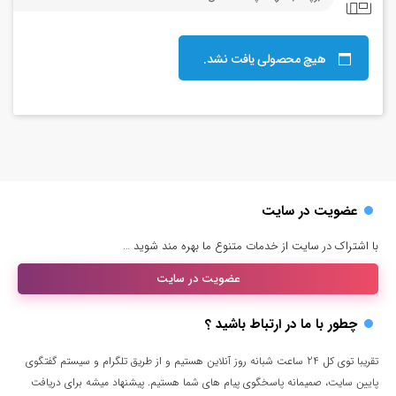
هیچ محصولی یافت نشد.
عضویت در سایت
با اشتراک در سایت از خدمات متنوع ما بهره مند شوید …
عضویت در سایت
چطور با ما در ارتباط باشید ؟
تقریبا توی کل 24 ساعت شبانه روز آنلاین هستیم و از طریق تلگرام و سیستم گفتگوی
پایین سایت، صمیمانه پاسخگوی پیام های شما هستیم. پیشنهاد میشه برای دریافت