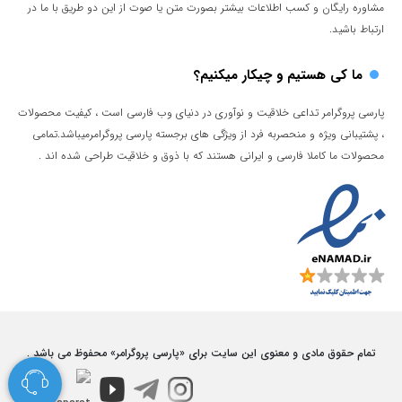
مشاوره رایگان و کسب اطلاعات بیشتر بصورت متن یا صوت از این دو طریق با ما در
ارتباط باشید.
ما کی هستیم و چیکار میکنیم؟
پارسی پروگرامر تداعی خلاقیت و نوآوری در دنیای وب فارسی است ، کیفیت محصولات
، پشتیبانی ویژه و منحصربه فرد از ویژگی های برجسته پارسی پروگرامرمیباشد.تمامی
محصولات ما کاملا فارسی و ایرانی هستند که با ذوق و خلاقیت طراحی شده اند .
تمام حقوق مادی و معنوی این سایت برای «پارسی پروگرامر» محفوظ می باشد .