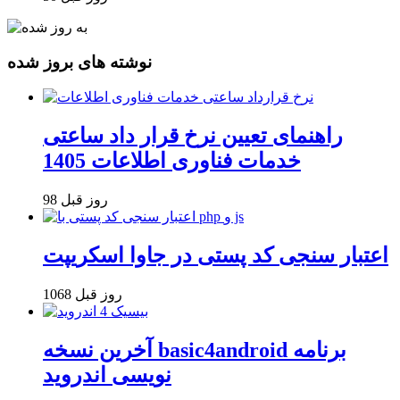
نوشته های بروز شده
راهنمای تعیین نرخ قرار داد ساعتی
خدمات فناوری اطلاعات 1405
98 روز قبل
اعتبار سنجی کد پستی در جاوا اسکریپت
1068 روز قبل
آخرین نسخه basic4android برنامه
نویسی اندروید