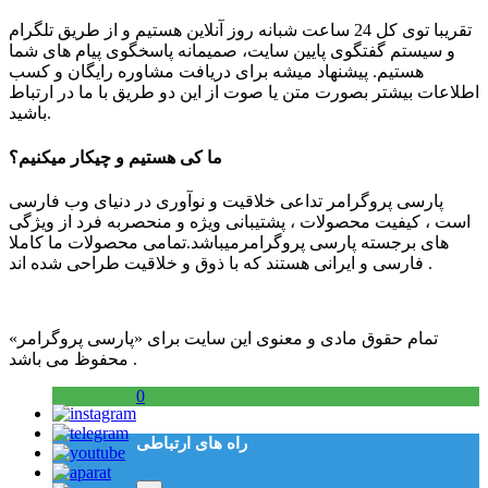
تقریبا توی کل 24 ساعت شبانه روز آنلاین هستیم و از طریق تلگرام
و سیستم گفتگوی پایین سایت، صمیمانه پاسخگوی پیام های شما
هستیم. پیشنهاد میشه برای دریافت مشاوره رایگان و کسب
اطلاعات بیشتر بصورت متن یا صوت از این دو طریق با ما در ارتباط
باشید.
ما کی هستیم و چیکار میکنیم؟
پارسی پروگرامر تداعی خلاقیت و نوآوری در دنیای وب فارسی
است ، کیفیت محصولات ، پشتیبانی ویژه و منحصربه فرد از ویژگی
های برجسته پارسی پروگرامرمیباشد.تمامی محصولات ما کاملا
فارسی و ایرانی هستند که با ذوق و خلاقیت طراحی شده اند .
تمام حقوق مادی و معنوی این سایت برای «پارسی پروگرامر»
محفوظ می باشد .
0
راه های ارتباطی