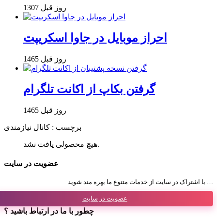
1307 روز قبل
احراز موبایل در جاوا اسکریپت
1465 روز قبل
گرفتن بکاپ از اکانت تلگرام
1465 روز قبل
برچسب : کانال نیازمندی
هیچ محصولی یافت نشد.
عضویت در سایت
با اشتراک در سایت از خدمات متنوع ما بهره مند شوید …
عضویت در سایت
چطور با ما در ارتباط باشید ؟