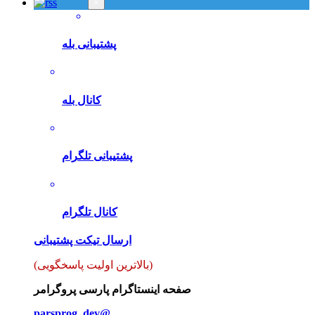
×
پشتیبانی بله
کانال بله
پشتیبانی تلگرام
کانال تلگرام
ارسال تیکت پشتیبانی
(بالاترین اولیت پاسخگویی)
صفحه اینستاگرام پارسی پروگرامر
parsprog_dev@