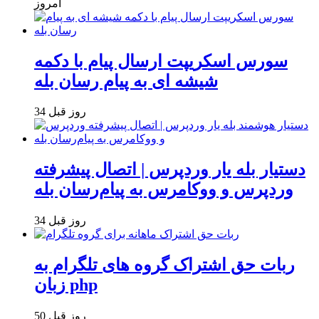
امروز
سورس اسکریپت ارسال پیام با دکمه
شیشه ای به پیام رسان بله
34 روز قبل
دستیار بله یار وردپرس | اتصال پیشرفته
وردپرس و ووکامرس به پیام‌رسان بله
34 روز قبل
ربات حق اشتراک گروه های تلگرام به
زبان php
50 روز قبل