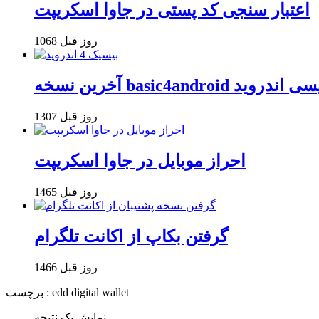
اعتبار سنجی کد پستی در جاوا اسکریپت
1068 روز قبل
basi برنامه نویسی اندروید
1307 روز قبل
احراز موبایل در جاوا اسکریپت
1465 روز قبل
گرفتن بکاپ از اکانت تلگرام
1466 روز قبل
برچسب : edd digital wallet
نمایش یک نتیجه