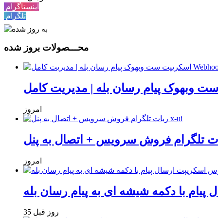
اینستاگرام
تلگرام
محـــصولات بروز شده
امروز
امروز
یام با دکمه شیشه ای به پیام رسان بله
35 روز قبل