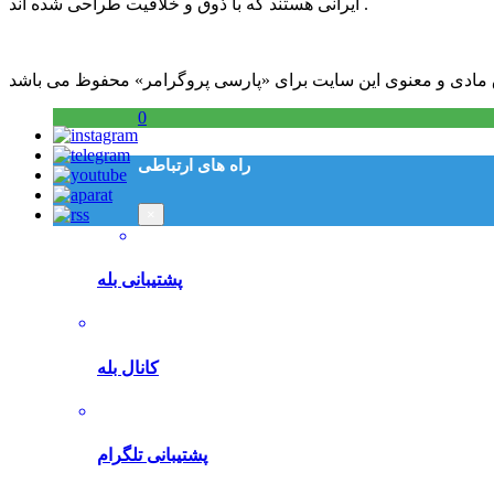
ایرانی هستند که با ذوق و خلاقیت طراحی شده اند .
0
راه های ارتباطی
×
پشتیبانی بله
کانال بله
پشتیبانی تلگرام