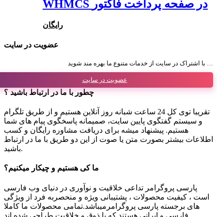
WHMCS در صفحه پرداخت فاکتور
رایگان
عضویت در سایت
با اشتراک در سایت از خدمات متنوع ما بهره مند شوید …
عضویت در سایت
چطور با ما در ارتباط باشید ؟
تقریبا توی کل 24 ساعت شبانه روز آنلاین هستیم و از طریق تلگرام
و سیستم گفتگوی پایین سایت، صمیمانه پاسخگوی پیام های شما
هستیم. پیشنهاد میشه برای دریافت مشاوره رایگان و کسب
اطلاعات بیشتر بصورت متن یا صوت از این دو طریق با ما در ارتباط
باشید.
ما کی هستیم و چیکار میکنیم؟
پارسی پروگرامر تداعی خلاقیت و نوآوری در دنیای وب فارسی
است ، کیفیت محصولات ، پشتیبانی ویژه و منحصربه فرد از ویژگی
های برجسته پارسی پروگرامرمیباشد.تمامی محصولات ما کاملا
فارسی و ایرانی هستند که با ذوق و خلاقیت طراحی شده اند .