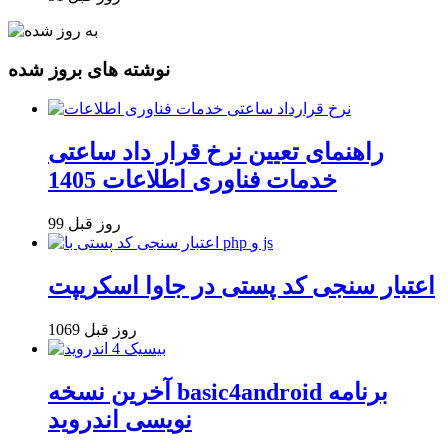
نوشته های بروز شده
راهنمای تعیین نرخ قرار داد ساعتی
خدمات فناوری اطلاعات 1405
99 روز قبل
اعتبار سنجی کد پستی در جاوا اسکریپت
1069 روز قبل
آخرین نسخه basic4android برنامه
نویسی اندروید