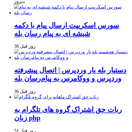
دیروز
سورس اسکریپت ارسال پیام با دکمه
شیشه ای به پیام رسان بله
36 روز قبل
دستیار بله یار وردپرس | اتصال پیشرفته
وردپرس و ووکامرس به پیام‌رسان بله
36 روز قبل
ربات حق اشتراک گروه های تلگرام به
زبان php
51 روز قبل