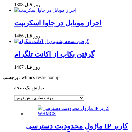
1308 روز قبل
احراز موبایل در جاوا اسکریپت
1466 روز قبل
گرفتن بکاپ از اکانت تلگرام
1467 روز قبل
برچسب : whmcs-restriction-ip
نمایش یک نتیجه
ماژول محدودیت دسترسی IP کاربر