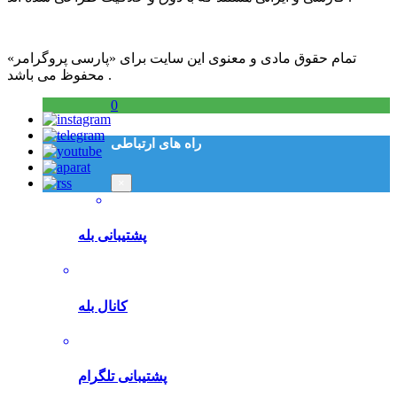
تمام حقوق مادی و معنوی این سایت برای «پارسی پروگرامر»
محفوظ می باشد .
0
راه های ارتباطی
×
پشتیبانی بله
کانال بله
پشتیبانی تلگرام