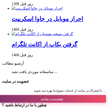
1308 روز قبل
احراز موبایل در جاوا اسکریپت
1466 روز قبل
گرفتن بکاپ از اکانت تلگرام
1466 روز قبل
آرشیو مطالب
متاسفانه موردی یافت نشد ...
عضویت در سایت
با اشتراک در سایت از خدمات متنوع ما بهره مند شوید …
عضویت در سایت
چطور با ما در ارتباط باشید ؟