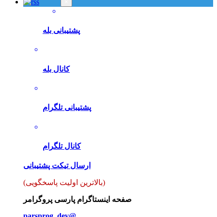
×
پشتیبانی بله
کانال بله
پشتیبانی تلگرام
کانال تلگرام
ارسال تیکت پشتیبانی
(بالاترین اولیت پاسخگویی)
صفحه اینستاگرام پارسی پروگرامر
parsprog_dev@