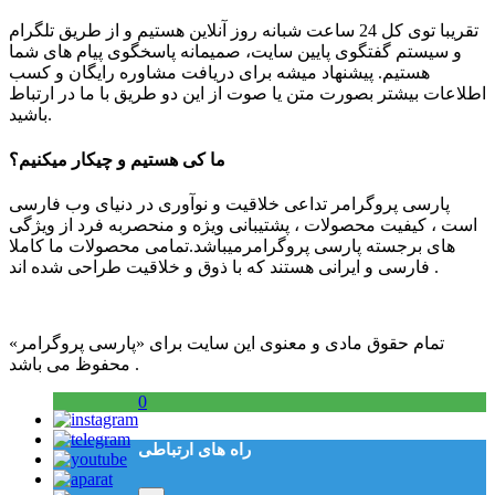
تقریبا توی کل 24 ساعت شبانه روز آنلاین هستیم و از طریق تلگرام
و سیستم گفتگوی پایین سایت، صمیمانه پاسخگوی پیام های شما
هستیم. پیشنهاد میشه برای دریافت مشاوره رایگان و کسب
اطلاعات بیشتر بصورت متن یا صوت از این دو طریق با ما در ارتباط
باشید.
ما کی هستیم و چیکار میکنیم؟
پارسی پروگرامر تداعی خلاقیت و نوآوری در دنیای وب فارسی
است ، کیفیت محصولات ، پشتیبانی ویژه و منحصربه فرد از ویژگی
های برجسته پارسی پروگرامرمیباشد.تمامی محصولات ما کاملا
فارسی و ایرانی هستند که با ذوق و خلاقیت طراحی شده اند .
تمام حقوق مادی و معنوی این سایت برای «پارسی پروگرامر»
محفوظ می باشد .
0
راه های ارتباطی