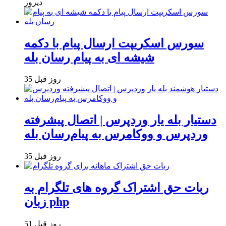
دیروز
سورس اسکریپت ارسال پیام با دکمه
شیشه ای به پیام رسان بله
35 روز قبل
دستیار بله یار وردپرس | اتصال پیشرفته
وردپرس و ووکامرس به پیام‌رسان بله
35 روز قبل
ربات حق اشتراک گروه های تلگرام به
زبان php
51 روز قبل