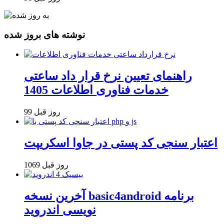
نوشته های بروز شده
راهنمای تعیین نرخ قرار داد ساعتی
خدمات فناوری اطلاعات 1405
99 روز قبل
اعتبار سنجی کد پستی در جاوا اسکریپت
1069 روز قبل
آخرین نسخه basic4android برنامه
نویسی اندروید