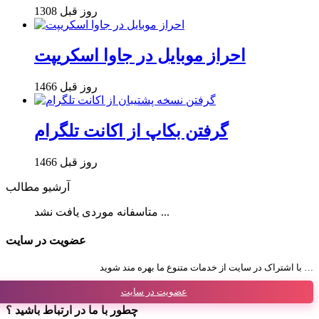
1308 روز قبل
احراز موبایل در جاوا اسکریپت
1466 روز قبل
گرفتن بکاپ از اکانت تلگرام
1466 روز قبل
آرشیو مطالب
متاسفانه موردی یافت نشد ...
عضویت در سایت
با اشتراک در سایت از خدمات متنوع ما بهره مند شوید …
عضویت در سایت
چطور با ما در ارتباط باشید ؟