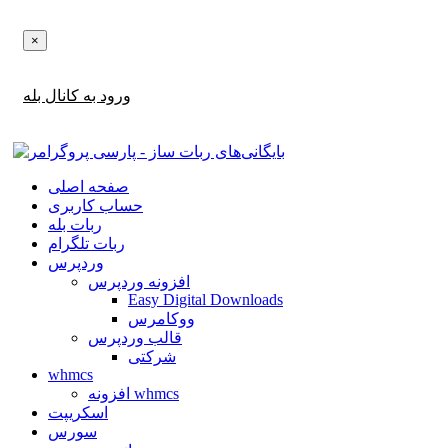
×
اطلاع‌رسانی‌های آپدیت ها و تخفیف ها را در بله دریافت کنید!
ورود به کانال بله
صفحه اصلی
حساب کاربری
ربات بله
ربات تلگرام
وردپرس
افزونه وردپرس
Easy Digital Downloads
ووکامرس
قالب وردپرس
شرکتی
whmcs
افزونه whmcs
اسکریپت
سورس