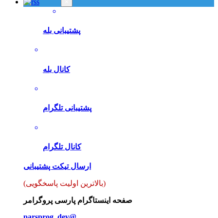
×
پشتیبانی بله
کانال بله
پشتیبانی تلگرام
کانال تلگرام
ارسال تیکت پشتیبانی
(بالاترین اولیت پاسخگویی)
صفحه اینستاگرام پارسی پروگرامر
parsprog_dev@