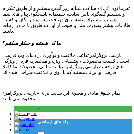
تقریبا توی کل 24 ساعت شبانه روز آنلاین هستیم و از طریق تلگرام
و سیستم گفتگوی پایین سایت، صمیمانه پاسخگوی پیام های شما
هستیم. پیشنهاد میشه برای دریافت مشاوره رایگان و کسب
اطلاعات بیشتر بصورت متن یا صوت از این دو طریق با ما در ارتباط
باشید.
ما کی هستیم و چیکار میکنیم؟
پارسی پروگرامر تداعی خلاقیت و نوآوری در دنیای وب فارسی
است ، کیفیت محصولات ، پشتیبانی ویژه و منحصربه فرد از ویژگی
های برجسته پارسی پروگرامرمیباشد.تمامی محصولات ما کاملا
فارسی و ایرانی هستند که با ذوق و خلاقیت طراحی شده اند .
تمام حقوق مادی و معنوی این سایت برای «پارسی پروگرامر»
محفوظ می باشد .
0
راه های ارتباطی