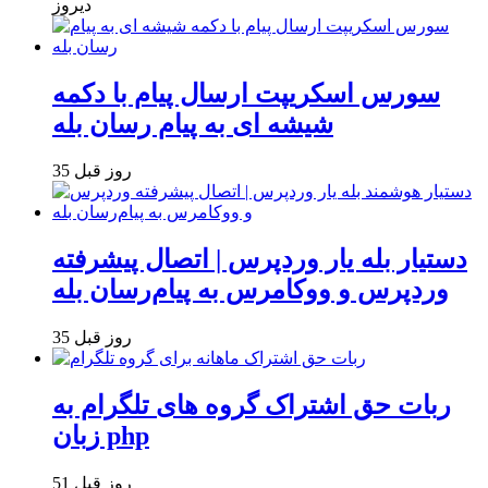
دیروز
سورس اسکریپت ارسال پیام با دکمه
شیشه ای به پیام رسان بله
35 روز قبل
دستیار بله یار وردپرس | اتصال پیشرفته
وردپرس و ووکامرس به پیام‌رسان بله
35 روز قبل
ربات حق اشتراک گروه های تلگرام به
زبان php
51 روز قبل