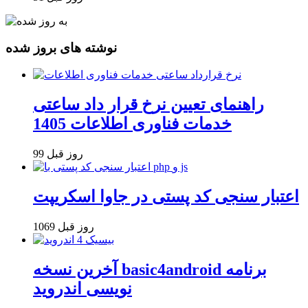
نوشته های بروز شده
راهنمای تعیین نرخ قرار داد ساعتی
خدمات فناوری اطلاعات 1405
99 روز قبل
اعتبار سنجی کد پستی در جاوا اسکریپت
1069 روز قبل
آخرین نسخه basic4android برنامه
نویسی اندروید