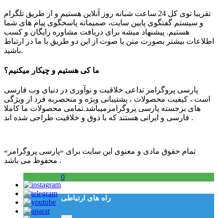
تقریبا توی کل 24 ساعت شبانه روز آنلاین هستیم و از طریق تلگرام
و سیستم گفتگوی پایین سایت، صمیمانه پاسخگوی پیام های شما
هستیم. پیشنهاد میشه برای دریافت مشاوره رایگان و کسب
اطلاعات بیشتر بصورت متن یا صوت از این دو طریق با ما در ارتباط
باشید.
ما کی هستیم و چیکار میکنیم؟
پارسی پروگرامر تداعی خلاقیت و نوآوری در دنیای وب فارسی
است ، کیفیت محصولات ، پشتیبانی ویژه و منحصربه فرد از ویژگی
های برجسته پارسی پروگرامرمیباشد.تمامی محصولات ما کاملا
فارسی و ایرانی هستند که با ذوق و خلاقیت طراحی شده اند .
تمام حقوق مادی و معنوی این سایت برای «پارسی پروگرامر»
محفوظ می باشد .
0
راه های ارتباطی