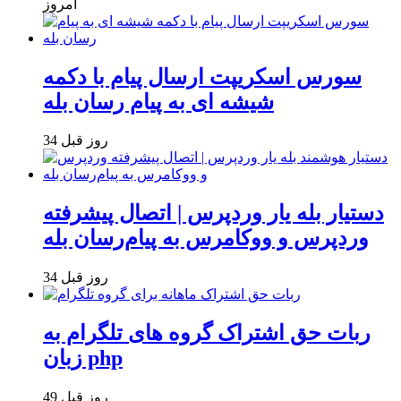
امروز
سورس اسکریپت ارسال پیام با دکمه
شیشه ای به پیام رسان بله
34 روز قبل
دستیار بله یار وردپرس | اتصال پیشرفته
وردپرس و ووکامرس به پیام‌رسان بله
34 روز قبل
ربات حق اشتراک گروه های تلگرام به
زبان php
49 روز قبل