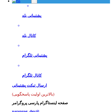
×
پشتیبانی بله
کانال بله
پشتیبانی تلگرام
کانال تلگرام
ارسال تیکت پشتیبانی
(بالاترین اولیت پاسخگویی)
صفحه اینستاگرام پارسی پروگرامر
parsprog_dev@