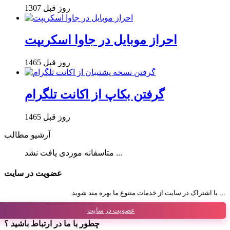
1307 روز قبل
احراز موبایل در جاوا اسکریپت
1465 روز قبل
گرفتن بکاپ از اکانت تلگرام
1465 روز قبل
آرشیو مطالب
متاسفانه موردی یافت نشد ...
عضویت در سایت
با اشتراک در سایت از خدمات متنوع ما بهره مند شوید …
عضویت در سایت
چطور با ما در ارتباط باشید ؟