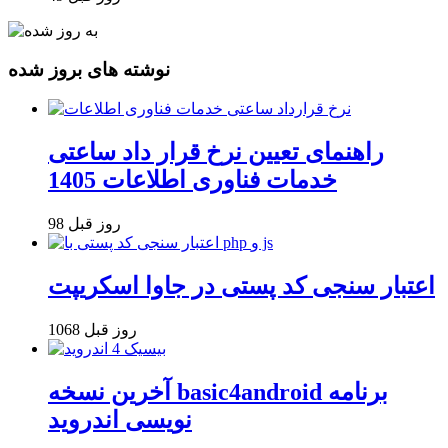
نوشته های بروز شده
راهنمای تعیین نرخ قرار داد ساعتی
خدمات فناوری اطلاعات 1405
98 روز قبل
اعتبار سنجی کد پستی در جاوا اسکریپت
1068 روز قبل
آخرین نسخه basic4android برنامه
نویسی اندروید