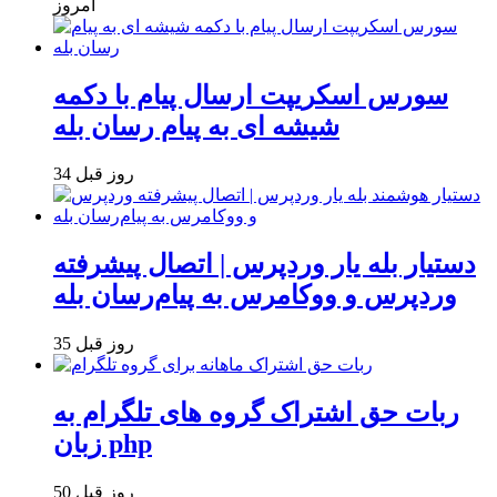
امروز
سورس اسکریپت ارسال پیام با دکمه
شیشه ای به پیام رسان بله
34 روز قبل
دستیار بله یار وردپرس | اتصال پیشرفته
وردپرس و ووکامرس به پیام‌رسان بله
35 روز قبل
ربات حق اشتراک گروه های تلگرام به
زبان php
50 روز قبل