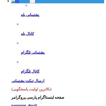
×
پشتیبانی بله
کانال بله
پشتیبانی تلگرام
کانال تلگرام
ارسال تیکت پشتیبانی
(بالاترین اولیت پاسخگویی)
صفحه اینستاگرام پارسی پروگرامر
parsprog_dev@