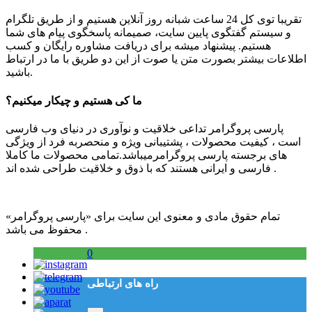
تقریبا توی کل 24 ساعت شبانه روز آنلاین هستیم و از طریق تلگرام
و سیستم گفتگوی پایین سایت، صمیمانه پاسخگوی پیام های شما
هستیم. پیشنهاد میشه برای دریافت مشاوره رایگان و کسب
اطلاعات بیشتر بصورت متن یا صوت از این دو طریق با ما در ارتباط
باشید.
ما کی هستیم و چیکار میکنیم؟
پارسی پروگرامر تداعی خلاقیت و نوآوری در دنیای وب فارسی
است ، کیفیت محصولات ، پشتیبانی ویژه و منحصربه فرد از ویژگی
های برجسته پارسی پروگرامرمیباشد.تمامی محصولات ما کاملا
فارسی و ایرانی هستند که با ذوق و خلاقیت طراحی شده اند .
تمام حقوق مادی و معنوی این سایت برای «پارسی پروگرامر»
محفوظ می باشد .
0
راه های ارتباطی