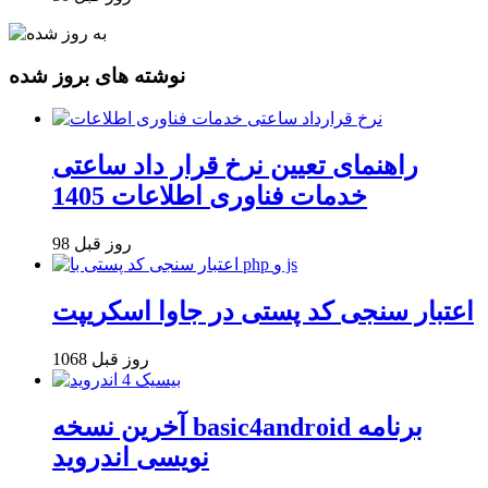
نوشته های بروز شده
راهنمای تعیین نرخ قرار داد ساعتی
خدمات فناوری اطلاعات 1405
98 روز قبل
اعتبار سنجی کد پستی در جاوا اسکریپت
1068 روز قبل
آخرین نسخه basic4android برنامه
نویسی اندروید