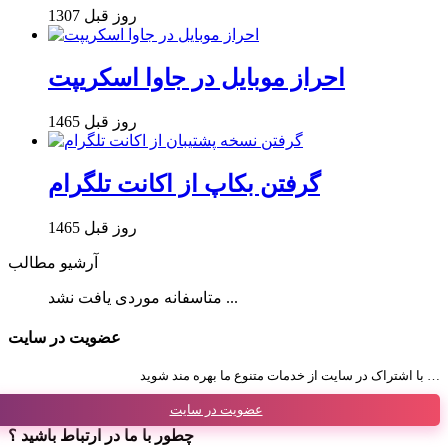
1307 روز قبل
احراز موبایل در جاوا اسکریپت
1465 روز قبل
گرفتن بکاپ از اکانت تلگرام
1465 روز قبل
آرشیو مطالب
متاسفانه موردی یافت نشد ...
عضویت در سایت
با اشتراک در سایت از خدمات متنوع ما بهره مند شوید …
عضویت در سایت
چطور با ما در ارتباط باشید ؟