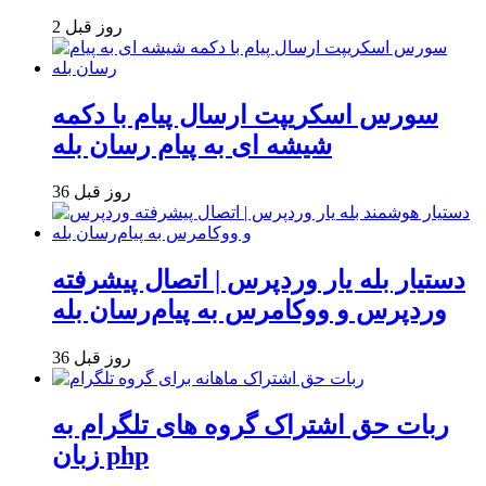
2 روز قبل
سورس اسکریپت ارسال پیام با دکمه
شیشه ای به پیام رسان بله
36 روز قبل
دستیار بله یار وردپرس | اتصال پیشرفته
وردپرس و ووکامرس به پیام‌رسان بله
36 روز قبل
ربات حق اشتراک گروه های تلگرام به
زبان php