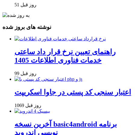
51 روز قبل
نوشته های بروز شده
راهنمای تعیین نرخ قرار داد ساعتی
خدمات فناوری اطلاعات 1405
99 روز قبل
اعتبار سنجی کد پستی در جاوا اسکریپت
1069 روز قبل
آخرین نسخه basic4android برنامه
نویسی اندروید