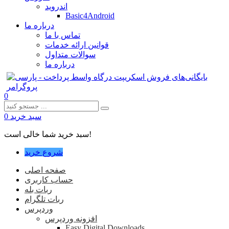
اندروید
Basic4Android
درباره ما
تماس با ما
قوانین ارائه خدمات
سوالات متداول
درباره ما
0
سبد خرید
0
سبد خرید شما خالی است!
شروع خرید
صفحه اصلی
حساب کاربری
ربات بله
ربات تلگرام
وردپرس
افزونه وردپرس
Easy Digital Downloads