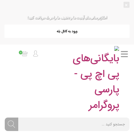
×
اطلاع‌رسانی‌های آپدیت ها و تخفیف ها را در بله دریافت کنید!
ورود به کانال بله
0