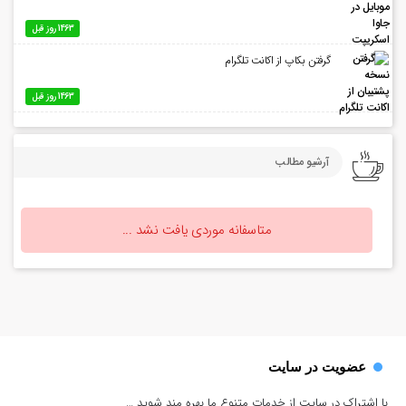
1463 روز قبل
گرفتن بکاپ از اکانت تلگرام
1463 روز قبل
آرشیو مطالب
متاسفانه موردی یافت نشد ...
عضویت در سایت
با اشتراک در سایت از خدمات متنوع ما بهره مند شوید …