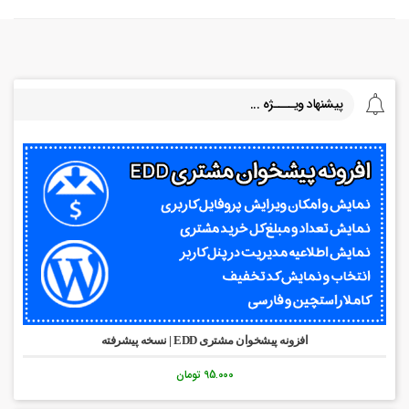
پیشنهاد ویــــژه ...
افزونه پیشخوان مشتری EDD | نسخه پیشرفته
95.000 تومان