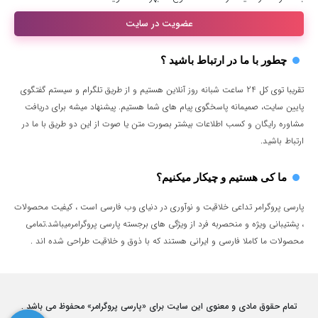
عضویت در سایت
چطور با ما در ارتباط باشید ؟
تقریبا توی کل 24 ساعت شبانه روز آنلاین هستیم و از طریق تلگرام و سیستم گفتگوی
پایین سایت، صمیمانه پاسخگوی پیام های شما هستیم. پیشنهاد میشه برای دریافت
مشاوره رایگان و کسب اطلاعات بیشتر بصورت متن یا صوت از این دو طریق با ما در
ارتباط باشید.
ما کی هستیم و چیکار میکنیم؟
پارسی پروگرامر تداعی خلاقیت و نوآوری در دنیای وب فارسی است ، کیفیت محصولات
، پشتیبانی ویژه و منحصربه فرد از ویژگی های برجسته پارسی پروگرامرمیباشد.تمامی
محصولات ما کاملا فارسی و ایرانی هستند که با ذوق و خلاقیت طراحی شده اند .
تمام حقوق مادی و معنوی این سایت برای «پارسی پروگرامر» محفوظ می باشد .