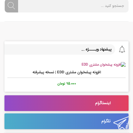
پیشنهاد ویــــژه ...
افزونه پیشخوان مشتری EDD | نسخه پیشرفته
95.000 تومان
اینستاگرام
تلگرام