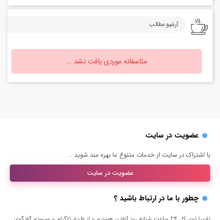
آرشیو مطالب
متاسفانه موردی یافت نشد ...
عضویت در سایت
با اشتراک در سایت از خدمات متنوع ما بهره مند شوید …
عضویت در سایت
چطور با ما در ارتباط باشید ؟
تقریبا توی کل 24 ساعت شبانه روز آنلاین هستیم و از طریق تلگرام و سیستم گفتگوی