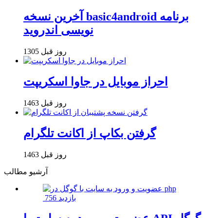
آخرین نسخه basic4android برنامه
نویسی اندروید
1305 روز قبل
احراز موبایل در جاوا اسکریپت
1463 روز قبل
گرفتن بکاپ از اکانت تلگرام
1463 روز قبل
آرشیو مطالب
756 بازدید