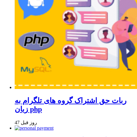
ربات حق اشتراک گروه های تلگرام به
زبان php
47 روز قبل