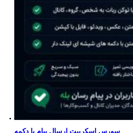
سورس اسکریپت ارسال پیام با دکمه