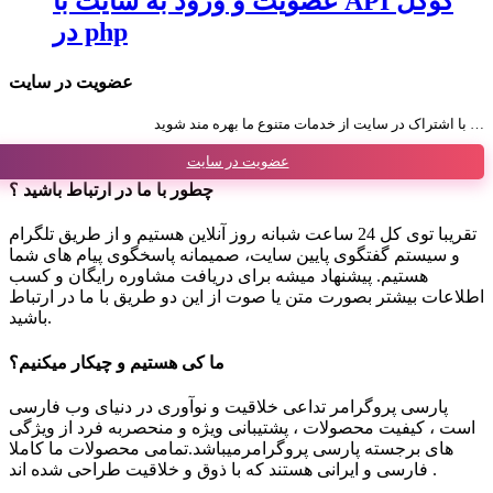
عضویت و ورود به سایت با API گوگل
در php
عضویت در سایت
با اشتراک در سایت از خدمات متنوع ما بهره مند شوید …
عضویت در سایت
چطور با ما در ارتباط باشید ؟
تقریبا توی کل 24 ساعت شبانه روز آنلاین هستیم و از طریق تلگرام
و سیستم گفتگوی پایین سایت، صمیمانه پاسخگوی پیام های شما
هستیم. پیشنهاد میشه برای دریافت مشاوره رایگان و کسب
اطلاعات بیشتر بصورت متن یا صوت از این دو طریق با ما در ارتباط
باشید.
ما کی هستیم و چیکار میکنیم؟
پارسی پروگرامر تداعی خلاقیت و نوآوری در دنیای وب فارسی
است ، کیفیت محصولات ، پشتیبانی ویژه و منحصربه فرد از ویژگی
های برجسته پارسی پروگرامرمیباشد.تمامی محصولات ما کاملا
فارسی و ایرانی هستند که با ذوق و خلاقیت طراحی شده اند .