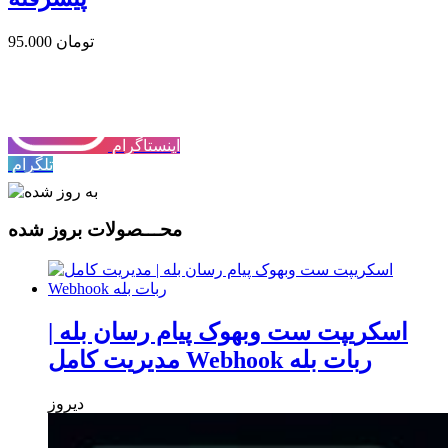
95.000 تومان
اینستاگرام
تلگرام
محـــصولات بروز شده
اسکریپت ست وبهوک پیام رسان بله |
مدیریت کامل Webhook ربات بله
دیروز