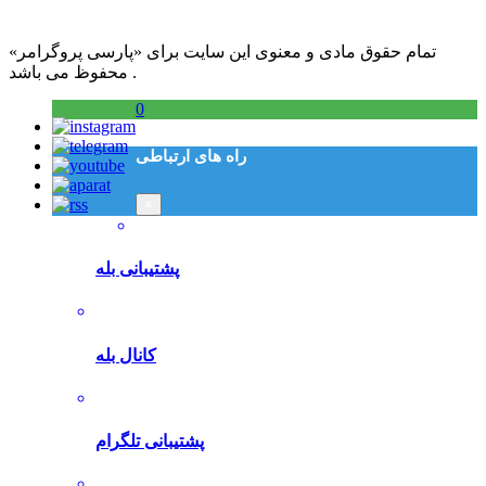
تمام حقوق مادی و معنوی این سایت برای «پارسی پروگرامر»
محفوظ می باشد .
0
راه های ارتباطی
×
پشتیبانی بله
کانال بله
پشتیبانی تلگرام