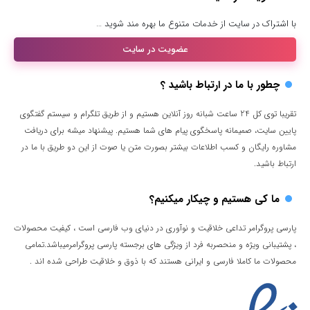
با اشتراک در سایت از خدمات متنوع ما بهره مند شوید …
عضویت در سایت
چطور با ما در ارتباط باشید ؟
تقریبا توی کل 24 ساعت شبانه روز آنلاین هستیم و از طریق تلگرام و سیستم گفتگوی
پایین سایت، صمیمانه پاسخگوی پیام های شما هستیم. پیشنهاد میشه برای دریافت
مشاوره رایگان و کسب اطلاعات بیشتر بصورت متن یا صوت از این دو طریق با ما در
ارتباط باشید.
ما کی هستیم و چیکار میکنیم؟
پارسی پروگرامر تداعی خلاقیت و نوآوری در دنیای وب فارسی است ، کیفیت محصولات
، پشتیبانی ویژه و منحصربه فرد از ویژگی های برجسته پارسی پروگرامرمیباشد.تمامی
محصولات ما کاملا فارسی و ایرانی هستند که با ذوق و خلاقیت طراحی شده اند .