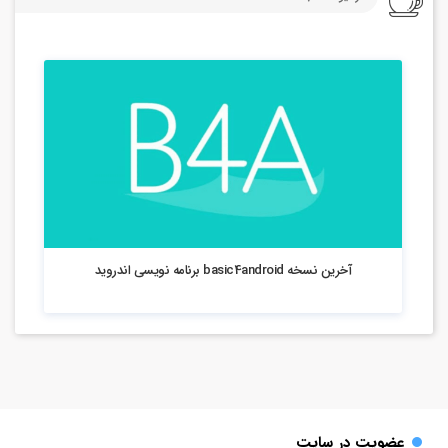
401 بازدید
آخرین نسخه basic4android برنامه نویسی اندروید
عضویت در سایت