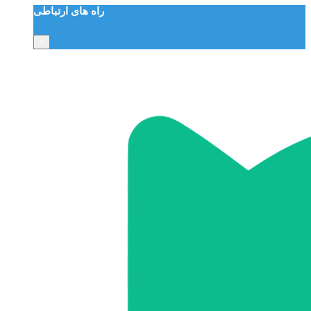
راه های ارتباطی
×