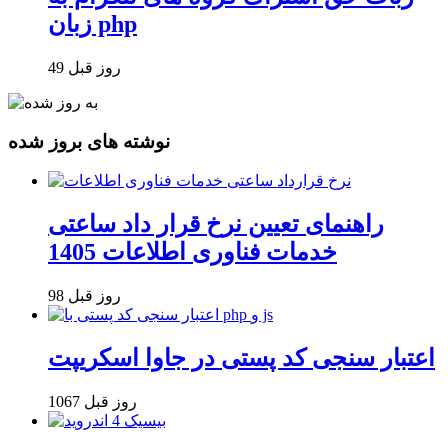
زبان php
49 روز قبل
نوشته های بروز شده
راهنمای تعیین نرخ قرار داد ساعتی
خدمات فناوری اطلاعات 1405
98 روز قبل
اعتبار سنجی کد پستی در جاوا اسکریپت
1067 روز قبل