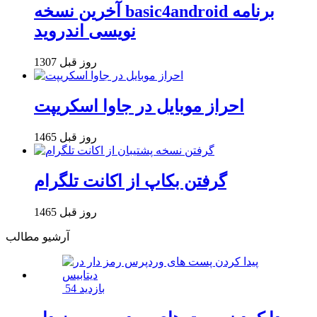
آخرین نسخه basic4android برنامه
نویسی اندروید
1307 روز قبل
احراز موبایل در جاوا اسکریپت
1465 روز قبل
گرفتن بکاپ از اکانت تلگرام
1465 روز قبل
آرشیو مطالب
54 بازدید