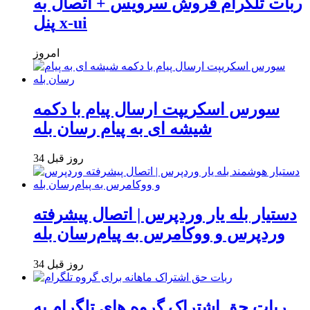
ربات تلگرام فروش سرویس + اتصال به
پنل x-ui
امروز
سورس اسکریپت ارسال پیام با دکمه
شیشه ای به پیام رسان بله
34 روز قبل
دستیار بله یار وردپرس | اتصال پیشرفته
وردپرس و ووکامرس به پیام‌رسان بله
34 روز قبل
ربات حق اشتراک گروه های تلگرام به