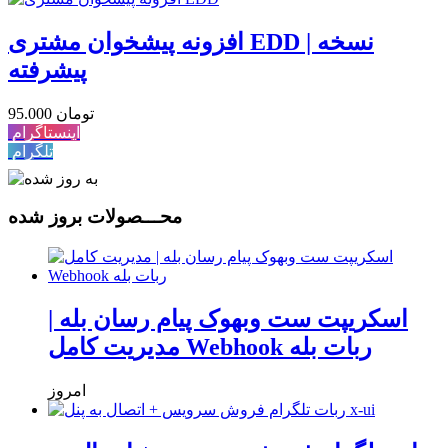
افزونه پیشخوان مشتری EDD | نسخه
پیشرفته
95.000 تومان
اینستاگرام
تلگرام
محـــصولات بروز شده
اسکریپت ست وبهوک پیام رسان بله |
مدیریت کامل Webhook ربات بله
امروز