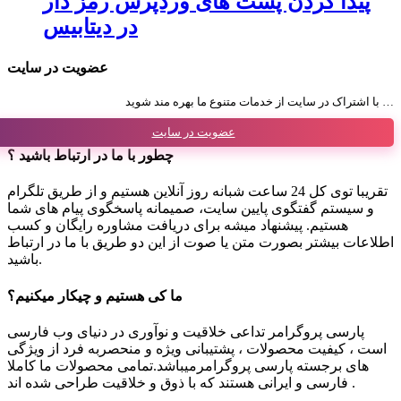
پیدا کردن پست های وردپرس رمز دار
در دیتابیس
عضویت در سایت
با اشتراک در سایت از خدمات متنوع ما بهره مند شوید …
عضویت در سایت
چطور با ما در ارتباط باشید ؟
تقریبا توی کل 24 ساعت شبانه روز آنلاین هستیم و از طریق تلگرام
و سیستم گفتگوی پایین سایت، صمیمانه پاسخگوی پیام های شما
هستیم. پیشنهاد میشه برای دریافت مشاوره رایگان و کسب
اطلاعات بیشتر بصورت متن یا صوت از این دو طریق با ما در ارتباط
باشید.
ما کی هستیم و چیکار میکنیم؟
پارسی پروگرامر تداعی خلاقیت و نوآوری در دنیای وب فارسی
است ، کیفیت محصولات ، پشتیبانی ویژه و منحصربه فرد از ویژگی
های برجسته پارسی پروگرامرمیباشد.تمامی محصولات ما کاملا
فارسی و ایرانی هستند که با ذوق و خلاقیت طراحی شده اند .