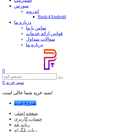
اسکریپت
سورس
اندروید
Basic4Android
درباره ما
تماس با ما
قوانین ارائه خدمات
سوالات متداول
درباره ما
0
سبد خرید
0
سبد خرید شما خالی است!
شروع خرید
صفحه اصلی
حساب کاربری
ربات بله
ربات تلگرام