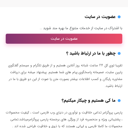
عضویت در سایت
با اشتراک در سایت از خدمات متنوع ما بهره مند شوید …
عضویت در سایت
چطور با ما در ارتباط باشید ؟
تقریبا توی کل 24 ساعت شبانه روز آنلاین هستیم و از طریق تلگرام و سیستم گفتگوی
پایین سایت، صمیمانه پاسخگوی پیام های شما هستیم. پیشنهاد میشه برای دریافت
مشاوره رایگان و کسب اطلاعات بیشتر بصورت متن یا صوت از این دو طریق با ما در
ارتباط باشید.
ما کی هستیم و چیکار میکنیم؟
پارسی پروگرامر تداعی خلاقیت و نوآوری در دنیای وب فارسی است ، کیفیت محصولات
، پشتیبانی ویژه و منحصربه فرد از ویژگی های برجسته پارسی پروگرامرمیباشد.تمامی
محصولات ما کاملا فارسی و ایرانی هستند که با ذوق و خلاقیت طراحی شده اند .