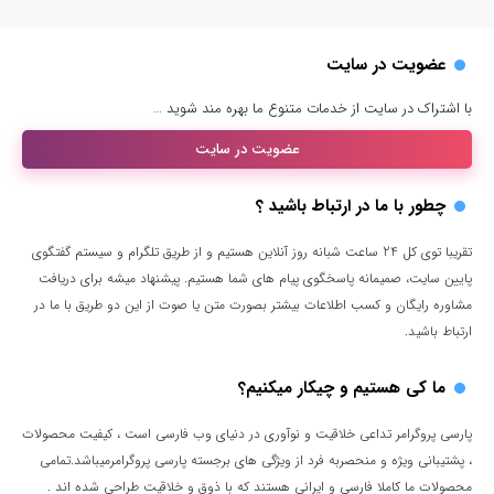
عضویت در سایت
با اشتراک در سایت از خدمات متنوع ما بهره مند شوید …
عضویت در سایت
چطور با ما در ارتباط باشید ؟
تقریبا توی کل 24 ساعت شبانه روز آنلاین هستیم و از طریق تلگرام و سیستم گفتگوی
پایین سایت، صمیمانه پاسخگوی پیام های شما هستیم. پیشنهاد میشه برای دریافت
مشاوره رایگان و کسب اطلاعات بیشتر بصورت متن یا صوت از این دو طریق با ما در
ارتباط باشید.
ما کی هستیم و چیکار میکنیم؟
پارسی پروگرامر تداعی خلاقیت و نوآوری در دنیای وب فارسی است ، کیفیت محصولات
، پشتیبانی ویژه و منحصربه فرد از ویژگی های برجسته پارسی پروگرامرمیباشد.تمامی
محصولات ما کاملا فارسی و ایرانی هستند که با ذوق و خلاقیت طراحی شده اند .