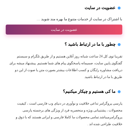
عضویت در سایت
با اشتراک در سایت از خدمات متنوع ما بهره مند شوید …
عضویت در سایت
چطور با ما در ارتباط باشید ؟
تقریبا توی کل 24 ساعت شبانه روز آنلاین هستیم و از طریق تلگرام و سیستم
گفتگوی پایین سایت، صمیمانه پاسخگوی پیام های شما هستیم. پیشنهاد میشه برای
دریافت مشاوره رایگان و کسب اطلاعات بیشتر بصورت متن یا صوت از این دو
طریق با ما در ارتباط باشید.
ما کی هستیم و چیکار میکنیم؟
پارسی پروگرامر تداعی خلاقیت و نوآوری در دنیای وب فارسی است ، کیفیت
محصولات ، پشتیبانی ویژه و منحصربه فرد از ویژگی های برجسته پارسی
پروگرامرمیباشد.تمامی محصولات ما کاملا فارسی و ایرانی هستند که با ذوق و
خلاقیت طراحی شده اند .