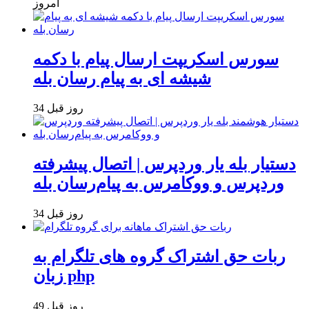
امروز
سورس اسکریپت ارسال پیام با دکمه
شیشه ای به پیام رسان بله
34 روز قبل
دستیار بله یار وردپرس | اتصال پیشرفته
وردپرس و ووکامرس به پیام‌رسان بله
34 روز قبل
ربات حق اشتراک گروه های تلگرام به
زبان php
49 روز قبل