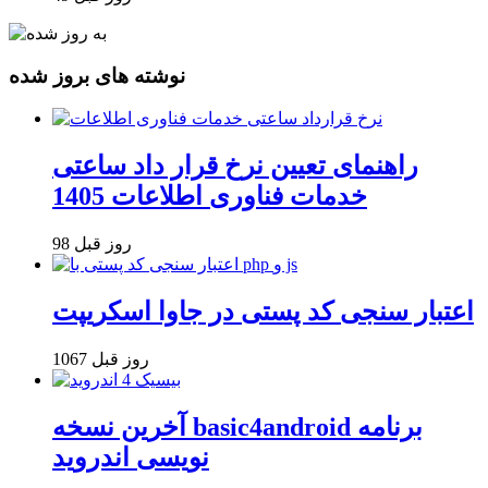
نوشته های بروز شده
راهنمای تعیین نرخ قرار داد ساعتی
خدمات فناوری اطلاعات 1405
98 روز قبل
اعتبار سنجی کد پستی در جاوا اسکریپت
1067 روز قبل
آخرین نسخه basic4android برنامه
نویسی اندروید