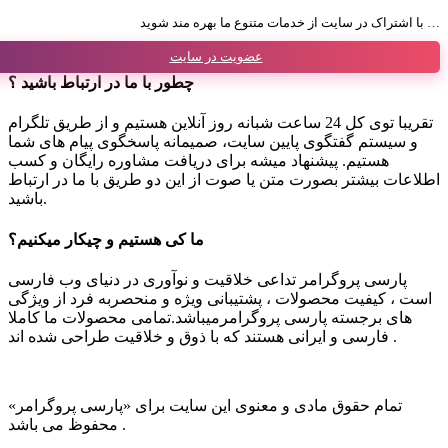
با اشتراک در سایت از خدمات متنوع ما بهره مند شوید …
عضویت در سایت
چطور با ما در ارتباط باشید ؟
تقریبا توی کل 24 ساعت شبانه روز آنلاین هستیم و از طریق تلگرام
و سیستم گفتگوی پایین سایت، صمیمانه پاسخگوی پیام های شما
هستیم. پیشنهاد میشه برای دریافت مشاوره رایگان و کسب
اطلاعات بیشتر بصورت متن یا صوت از این دو طریق با ما در ارتباط
باشید.
ما کی هستیم و چیکار میکنیم؟
پارسی پروگرامر تداعی خلاقیت و نوآوری در دنیای وب فارسی
است ، کیفیت محصولات ، پشتیبانی ویژه و منحصربه فرد از ویژگی
های برجسته پارسی پروگرامرمیباشد.تمامی محصولات ما کاملا
فارسی و ایرانی هستند که با ذوق و خلاقیت طراحی شده اند .
تمام حقوق مادی و معنوی این سایت برای «پارسی پروگرامر»
محفوظ می باشد .