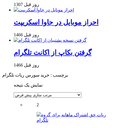
1307 روز قبل
احراز موبایل در جاوا اسکریپت
1466 روز قبل
گرفتن بکاپ از اکانت تلگرام
1466 روز قبل
برچسب : خرید سورس ربات تلگرام
نمایش یک نتیجه
2