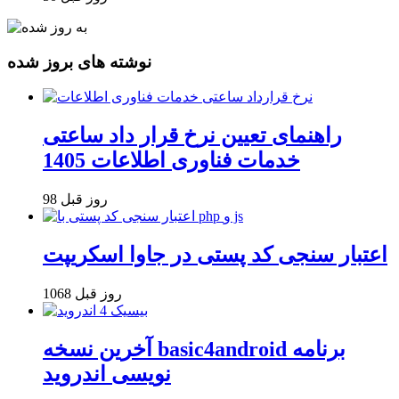
نوشته های بروز شده
راهنمای تعیین نرخ قرار داد ساعتی
خدمات فناوری اطلاعات 1405
98 روز قبل
اعتبار سنجی کد پستی در جاوا اسکریپت
1068 روز قبل
آخرین نسخه basic4android برنامه
نویسی اندروید