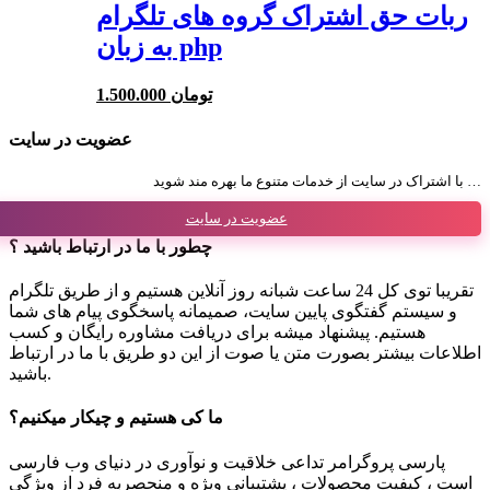
ربات حق اشتراک گروه های تلگرام
به زبان php
1.500.000 تومان
عضویت در سایت
با اشتراک در سایت از خدمات متنوع ما بهره مند شوید …
عضویت در سایت
چطور با ما در ارتباط باشید ؟
تقریبا توی کل 24 ساعت شبانه روز آنلاین هستیم و از طریق تلگرام
و سیستم گفتگوی پایین سایت، صمیمانه پاسخگوی پیام های شما
هستیم. پیشنهاد میشه برای دریافت مشاوره رایگان و کسب
اطلاعات بیشتر بصورت متن یا صوت از این دو طریق با ما در ارتباط
باشید.
ما کی هستیم و چیکار میکنیم؟
پارسی پروگرامر تداعی خلاقیت و نوآوری در دنیای وب فارسی
است ، کیفیت محصولات ، پشتیبانی ویژه و منحصربه فرد از ویژگی