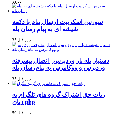
دیروز
سورس اسکریپت ارسال پیام با دکمه
شیشه ای به پیام رسان بله
35 روز قبل
دستیار بله یار وردپرس | اتصال پیشرفته
وردپرس و ووکامرس به پیام‌رسان بله
35 روز قبل
ربات حق اشتراک گروه های تلگرام به
زبان php
50 روز قبل