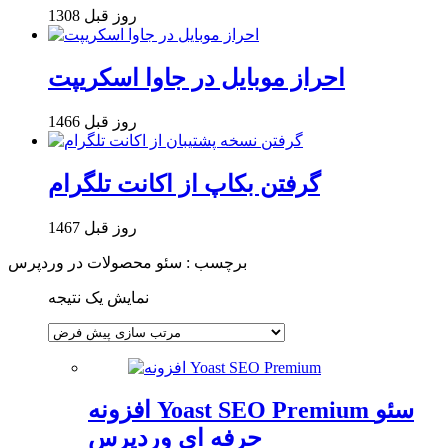
1308 روز قبل
احراز موبایل در جاوا اسکریپت
1466 روز قبل
گرفتن بکاپ از اکانت تلگرام
1467 روز قبل
برچسب : سئو محصولات در وردپرس
نمایش یک نتیجه
افزونه Yoast SEO Premium سئو
حرفه ای وردپرس