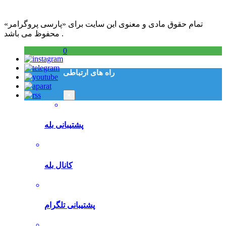
تمام حقوق مادی و معنوی این سایت برای «پارسی پروگرامر»
محفوظ می باشد .
0
راه های ارتباطی
×
پشتیبانی بله
کانال بله
پشتیبانی تلگرام