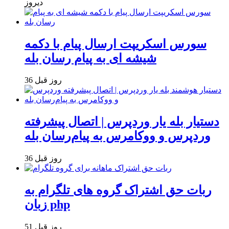
دیروز
سورس اسکریپت ارسال پیام با دکمه
شیشه ای به پیام رسان بله
36 روز قبل
دستیار بله یار وردپرس | اتصال پیشرفته
وردپرس و ووکامرس به پیام‌رسان بله
36 روز قبل
ربات حق اشتراک گروه های تلگرام به
زبان php
51 روز قبل