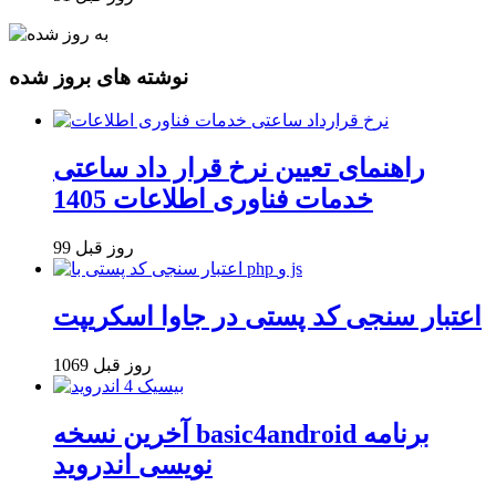
نوشته های بروز شده
راهنمای تعیین نرخ قرار داد ساعتی
خدمات فناوری اطلاعات 1405
99 روز قبل
اعتبار سنجی کد پستی در جاوا اسکریپت
1069 روز قبل
آخرین نسخه basic4android برنامه
نویسی اندروید