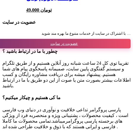
49.000 تومان
عضویت در سایت
با اشتراک در سایت از خدمات متنوع ما بهره مند شوید …
عضویت در سایت
چطور با ما در ارتباط باشید ؟
تقریبا توی کل 24 ساعت شبانه روز آنلاین هستیم و از طریق تلگرام
و سیستم گفتگوی پایین سایت، صمیمانه پاسخگوی پیام های شما
هستیم. پیشنهاد میشه برای دریافت مشاوره رایگان و کسب
اطلاعات بیشتر بصورت متن یا صوت از این دو طریق با ما در ارتباط
باشید.
ما کی هستیم و چیکار میکنیم؟
پارسی پروگرامر تداعی خلاقیت و نوآوری در دنیای وب فارسی
است ، کیفیت محصولات ، پشتیبانی ویژه و منحصربه فرد از ویژگی
های برجسته پارسی پروگرامرمیباشد.تمامی محصولات ما کاملا
فارسی و ایرانی هستند که با ذوق و خلاقیت طراحی شده اند .