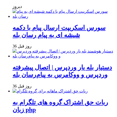
دیروز
سورس اسکریپت ارسال پیام با دکمه
شیشه ای به پیام رسان بله
36 روز قبل
دستیار بله یار وردپرس | اتصال پیشرفته
وردپرس و ووکامرس به پیام‌رسان بله
36 روز قبل
ربات حق اشتراک گروه های تلگرام به
زبان php