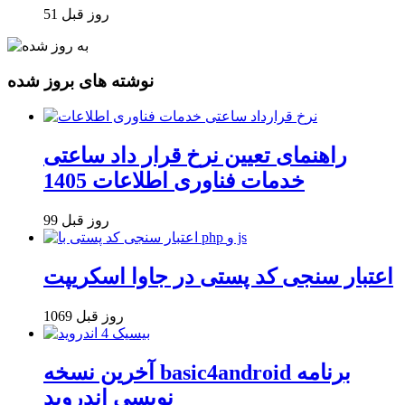
51 روز قبل
نوشته های بروز شده
راهنمای تعیین نرخ قرار داد ساعتی
خدمات فناوری اطلاعات 1405
99 روز قبل
اعتبار سنجی کد پستی در جاوا اسکریپت
1069 روز قبل
آخرین نسخه basic4android برنامه
نویسی اندروید