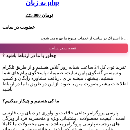
به زبان php
225.000 تومان
عضویت در سایت
با اشتراک در سایت از خدمات متنوع ما بهره مند شوید …
عضویت در سایت
چطور با ما در ارتباط باشید ؟
تقریبا توی کل 24 ساعت شبانه روز آنلاین هستیم و از طریق تلگرام
و سیستم گفتگوی پایین سایت، صمیمانه پاسخگوی پیام های شما
هستیم. پیشنهاد میشه برای دریافت مشاوره رایگان و کسب
اطلاعات بیشتر بصورت متن یا صوت از این دو طریق با ما در ارتباط
باشید.
ما کی هستیم و چیکار میکنیم؟
پارسی پروگرامر تداعی خلاقیت و نوآوری در دنیای وب فارسی
است ، کیفیت محصولات ، پشتیبانی ویژه و منحصربه فرد از ویژگی
های برجسته پارسی پروگرامرمیباشد.تمامی محصولات ما کاملا
فارسی و ایرانی هستند که با ذوق و خلاقیت طراحی شده اند .