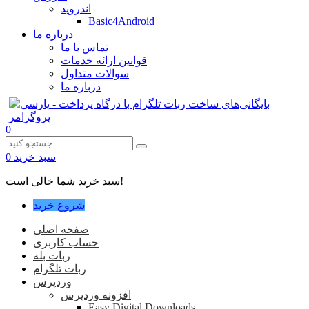
اندروید
Basic4Android
درباره ما
تماس با ما
قوانین ارائه خدمات
سوالات متداول
درباره ما
0
سبد خرید
0
سبد خرید شما خالی است!
شروع خرید
صفحه اصلی
حساب کاربری
ربات بله
ربات تلگرام
وردپرس
افزونه وردپرس
Easy Digital Downloads