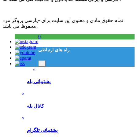
تمام حقوق مادی و معنوی این سایت برای «پارسی پروگرامر»
محفوظ می باشد .
0
راه های ارتباطی
×
پشتیبانی بله
کانال بله
پشتیبانی تلگرام