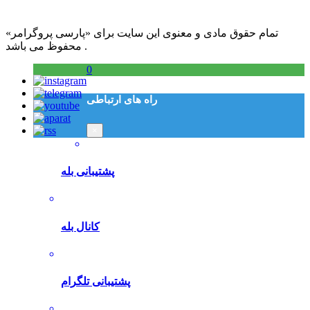
تمام حقوق مادی و معنوی این سایت برای «پارسی پروگرامر»
محفوظ می باشد .
0
راه های ارتباطی
×
پشتیبانی بله
کانال بله
پشتیبانی تلگرام