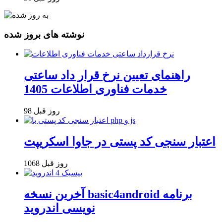
نوشته های بروز شده
راهنمای تعیین نرخ قرار داد ساعتی
خدمات فناوری اطلاعات 1405
98 روز قبل
اعتبار سنجی کد پستی در جاوا اسکریپت
1068 روز قبل
آخرین نسخه basic4android برنامه
نویسی اندروید