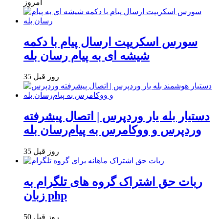
امروز
سورس اسکریپت ارسال پیام با دکمه
شیشه ای به پیام رسان بله
35 روز قبل
دستیار بله یار وردپرس | اتصال پیشرفته
وردپرس و ووکامرس به پیام‌رسان بله
35 روز قبل
ربات حق اشتراک گروه های تلگرام به
زبان php
50 روز قبل