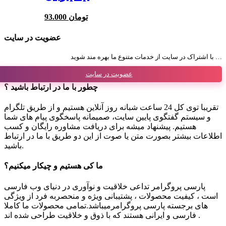
93.000 تومان
عضویت در سایت
با اشتراک در سایت از خدمات متنوع ما بهره مند شوید …
عضویت در سایت
چطور با ما در ارتباط باشید ؟
تقریبا توی کل 24 ساعت شبانه روز آنلاین هستیم و از طریق تلگرام
و سیستم گفتگوی پایین سایت، صمیمانه پاسخگوی پیام های شما
هستیم. پیشنهاد میشه برای دریافت مشاوره رایگان و کسب
اطلاعات بیشتر بصورت متن یا صوت از این دو طریق با ما در ارتباط
باشید.
ما کی هستیم و چیکار میکنیم؟
پارسی پروگرامر تداعی خلاقیت و نوآوری در دنیای وب فارسی
است ، کیفیت محصولات ، پشتیبانی ویژه و منحصربه فرد از ویژگی
های برجسته پارسی پروگرامرمیباشد.تمامی محصولات ما کاملا
فارسی و ایرانی هستند که با ذوق و خلاقیت طراحی شده اند .