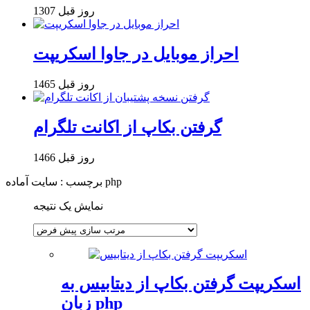
1307 روز قبل
احراز موبایل در جاوا اسکریپت
1465 روز قبل
گرفتن بکاپ از اکانت تلگرام
1466 روز قبل
برچسب : سایت آماده php
نمایش یک نتیجه
اسکریپت گرفتن بکاپ از دیتابیس به
زبان php