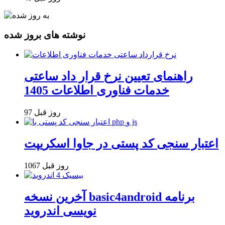
نوشته های بروز شده
راهنمای تعیین نرخ قرار داد ساعتی
خدمات فناوری اطلاعات 1405
97 روز قبل
اعتبار سنجی کد پستی در جاوا اسکریپت
1067 روز قبل
آخرین نسخه basic4android برنامه
نویسی اندروید