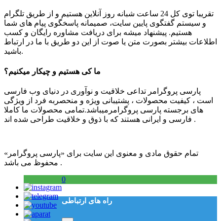
تقریبا توی کل 24 ساعت شبانه روز آنلاین هستیم و از طریق تلگرام
و سیستم گفتگوی پایین سایت، صمیمانه پاسخگوی پیام های شما
هستیم. پیشنهاد میشه برای دریافت مشاوره رایگان و کسب
اطلاعات بیشتر بصورت متن یا صوت از این دو طریق با ما در ارتباط
باشید.
ما کی هستیم و چیکار میکنیم؟
پارسی پروگرامر تداعی خلاقیت و نوآوری در دنیای وب فارسی
است ، کیفیت محصولات ، پشتیبانی ویژه و منحصربه فرد از ویژگی
های برجسته پارسی پروگرامرمیباشد.تمامی محصولات ما کاملا
فارسی و ایرانی هستند که با ذوق و خلاقیت طراحی شده اند .
تمام حقوق مادی و معنوی این سایت برای «پارسی پروگرامر»
محفوظ می باشد .
0
راه های ارتباطی