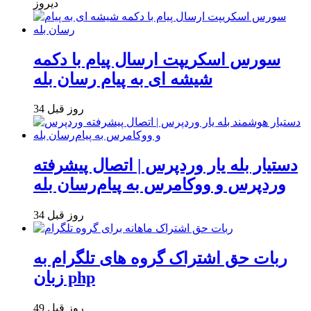
دیروز
سورس اسکریپت ارسال پیام با دکمه
شیشه ای به پیام رسان بله
34 روز قبل
دستیار بله یار وردپرس | اتصال پیشرفته
وردپرس و ووکامرس به پیام‌رسان بله
34 روز قبل
ربات حق اشتراک گروه های تلگرام به
زبان php
49 روز قبل