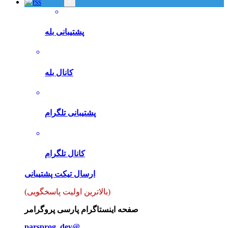
×
پشتیبانی بله
کانال بله
پشتیبانی تلگرام
کانال تلگرام
ارسال تیکت پشتیبانی
(بالاترین اولیت پاسخگویی)
صفحه اینستاگرام پارسی پروگرامر
parsprog_dev@