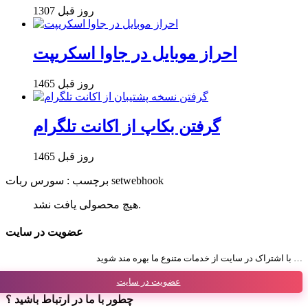
1307 روز قبل
احراز موبایل در جاوا اسکریپت
1465 روز قبل
گرفتن بکاپ از اکانت تلگرام
1465 روز قبل
برچسب : سورس ربات setwebhook
هیچ محصولی یافت نشد.
عضویت در سایت
با اشتراک در سایت از خدمات متنوع ما بهره مند شوید …
عضویت در سایت
چطور با ما در ارتباط باشید ؟