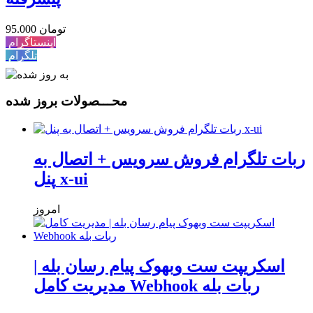
95.000 تومان
اینستاگرام
تلگرام
محـــصولات بروز شده
ربات تلگرام فروش سرویس + اتصال به
پنل x-ui
امروز
اسکریپت ست وبهوک پیام رسان بله |
مدیریت کامل Webhook ربات بله