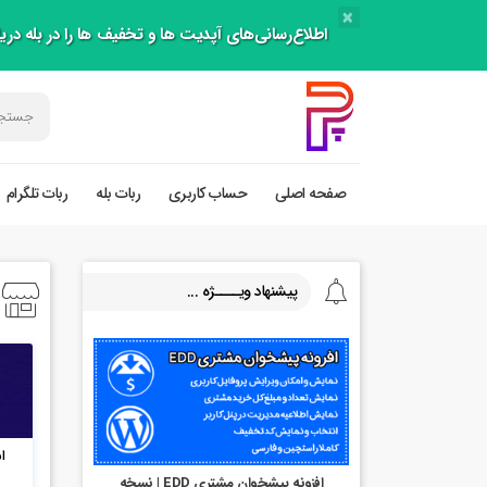
×
اطلاع‌رسانی‌های آپدیت ها و تخفیف ها را در بله دری
صفحه اصلی
حساب کاربری
ربات بله
ربات تلگرام
پیشنهاد ویــــژه ...
ا
افزونه پیشخوان مشتری EDD | نسخه