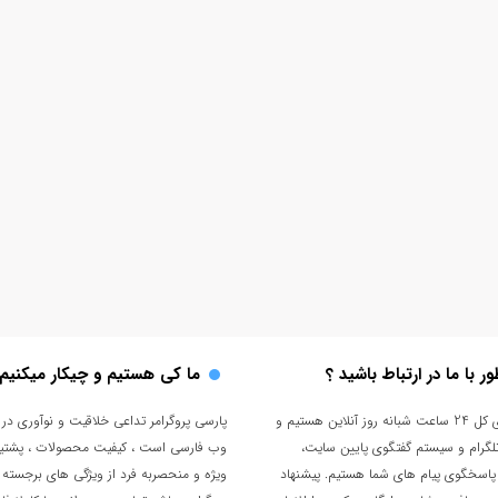
ر با ما در ارتباط باشید ؟
ما کی هستیم و چیکار میکنیم
تقریبا توی کل 24 ساعت شبانه روز آنلاین هستیم و
پارسی پروگرامر تداعی خلاقیت و نوآوری در 
تلگرام و سیستم گفتگوی پایین سایت،
وب فارسی است ، کیفیت محصولات ، پشتیب
پاسخگوی پیام های شما هستیم. پیشنهاد
ویژه و منحصربه فرد از ویژگی های برجسته 