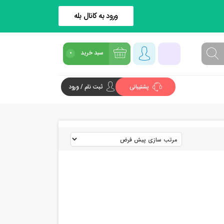
ورود به کانال بله
سبد خرید
0
پشتیبانی
ثبت نام / ورود
شروع خرید