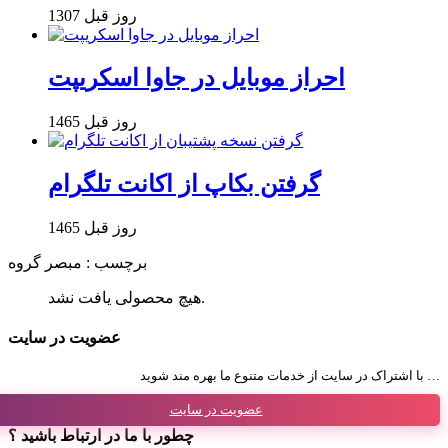
1307 روز قبل
احراز موبایل در جاوا اسکریپت
1465 روز قبل
گرفتن بکاپ از اکانت تلگرام
1465 روز قبل
برچسب : مبصر گروه
هیچ محصولی یافت نشد.
عضویت در سایت
با اشتراک در سایت از خدمات متنوع ما بهره مند شوید …
عضویت در سایت
چطور با ما در ارتباط باشید ؟