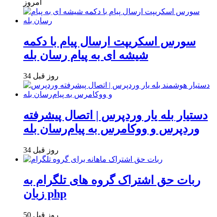
امروز
سورس اسکریپت ارسال پیام با دکمه
شیشه ای به پیام رسان بله
34 روز قبل
دستیار بله یار وردپرس | اتصال پیشرفته
وردپرس و ووکامرس به پیام‌رسان بله
34 روز قبل
ربات حق اشتراک گروه های تلگرام به
زبان php
50 روز قبل