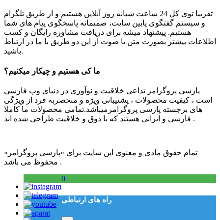
تقریبا توی کل 24 ساعت شبانه روز آنلاین هستیم و از طریق تلگرام
و سیستم گفتگوی پایین سایت، صمیمانه پاسخگوی پیام های شما
هستیم. پیشنهاد میشه برای دریافت مشاوره رایگان و کسب
اطلاعات بیشتر بصورت متن یا صوت از این دو طریق با ما در ارتباط
باشید.
ما کی هستیم و چیکار میکنیم؟
پارسی پروگرامر تداعی خلاقیت و نوآوری در دنیای وب فارسی
است ، کیفیت محصولات ، پشتیبانی ویژه و منحصربه فرد از ویژگی
های برجسته پارسی پروگرامرمیباشد.تمامی محصولات ما کاملا
فارسی و ایرانی هستند که با ذوق و خلاقیت طراحی شده اند .
تمام حقوق مادی و معنوی این سایت برای «پارسی پروگرامر»
محفوظ می باشد .
0
راه های ارتباطی