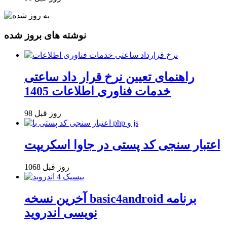
نوشته های بروز شده
راهنمای تعیین نرخ قرار داد ساعتی
خدمات فناوری اطلاعات 1405
98 روز قبل
اعتبار سنجی کد پستی در جاوا اسکریپت
1068 روز قبل
آخرین نسخه basic4android برنامه
نویسی اندروید