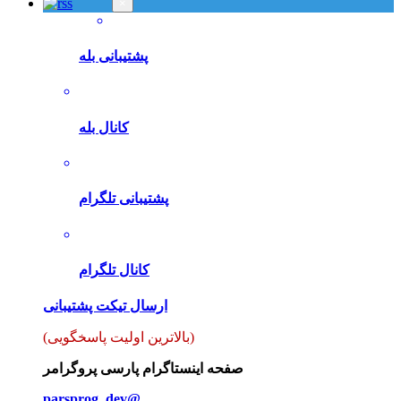
×
پشتیبانی بله
کانال بله
پشتیبانی تلگرام
کانال تلگرام
ارسال تیکت پشتیبانی
(بالاترین اولیت پاسخگویی)
صفحه اینستاگرام پارسی پروگرامر
parsprog_dev@