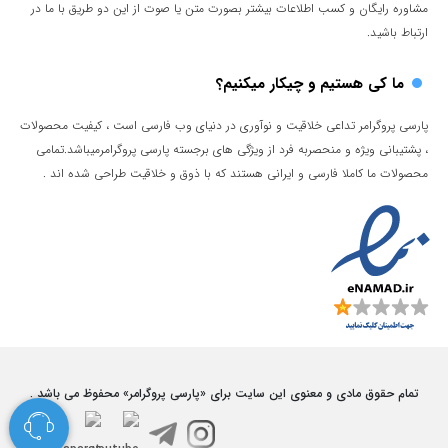
مشاوره رایگان و کسب اطلاعات بیشتر بصورت متن یا صوت از این دو طریق با ما در
ارتباط باشید.
ما کی هستیم و چیکار میکنیم؟
پارسی پروگرامر تداعی خلاقیت و نوآوری در دنیای وب فارسی است ، کیفیت محصولات
، پشتیبانی ویژه و منحصربه فرد از ویژگی های برجسته پارسی پروگرامرمیباشد.تمامی
محصولات ما کاملا فارسی و ایرانی هستند که با ذوق و خلاقیت طراحی شده اند .
تمام حقوق مادی و معنوی این سایت برای «پارسی پروگرامر» محفوظ می باشد .