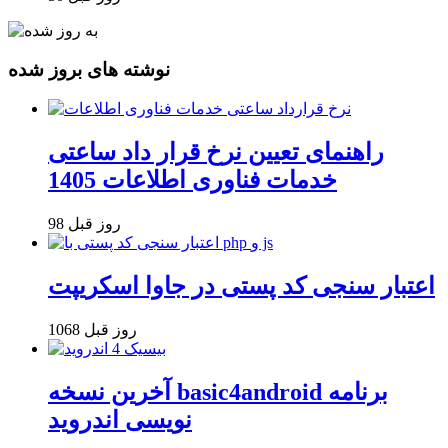
نوشته های بروز شده
راهنمای تعیین نرخ قرار داد ساعتی
خدمات فناوری اطلاعات 1405
98 روز قبل
اعتبار سنجی کد پستی در جاوا اسکریپت
1068 روز قبل
آخرین نسخه basic4android برنامه
نویسی اندروید