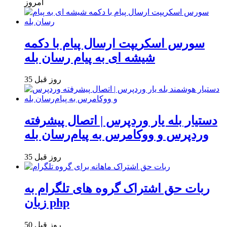
امروز
سورس اسکریپت ارسال پیام با دکمه
شیشه ای به پیام رسان بله
35 روز قبل
دستیار بله یار وردپرس | اتصال پیشرفته
وردپرس و ووکامرس به پیام‌رسان بله
35 روز قبل
ربات حق اشتراک گروه های تلگرام به
زبان php
50 روز قبل