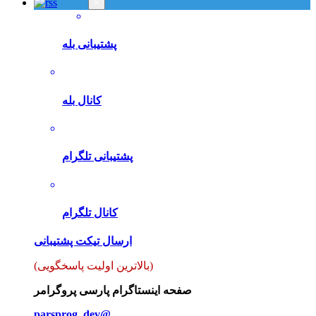
×
پشتیبانی بله
کانال بله
پشتیبانی تلگرام
کانال تلگرام
ارسال تیکت پشتیبانی
(بالاترین اولیت پاسخگویی)
صفحه اینستاگرام پارسی پروگرامر
parsprog_dev@