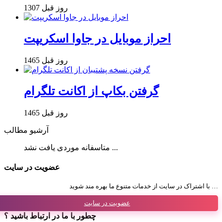
1307 روز قبل
احراز موبایل در جاوا اسکریپت
1465 روز قبل
گرفتن بکاپ از اکانت تلگرام
1465 روز قبل
آرشیو مطالب
متاسفانه موردی یافت نشد ...
عضویت در سایت
با اشتراک در سایت از خدمات متنوع ما بهره مند شوید …
عضویت در سایت
چطور با ما در ارتباط باشید ؟