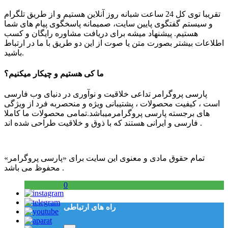
تقریبا توی کل 24 ساعت شبانه روز آنلاین هستیم و از طریق تلگرام
و سیستم گفتگوی پایین سایت، صمیمانه پاسخگوی پیام های شما
هستیم. پیشنهاد میشه برای دریافت مشاوره رایگان و کسب
اطلاعات بیشتر بصورت متن یا صوت از این دو طریق با ما در ارتباط
باشید.
ما کی هستیم و چیکار میکنیم؟
پارسی پروگرامر تداعی خلاقیت و نوآوری در دنیای وب فارسی
است ، کیفیت محصولات ، پشتیبانی ویژه و منحصربه فرد از ویژگی
های برجسته پارسی پروگرامرمیباشد.تمامی محصولات ما کاملا
فارسی و ایرانی هستند که با ذوق و خلاقیت طراحی شده اند .
تمام حقوق مادی و معنوی این سایت برای «پارسی پروگرامر»
محفوظ می باشد .
0
راه های ارتباطی