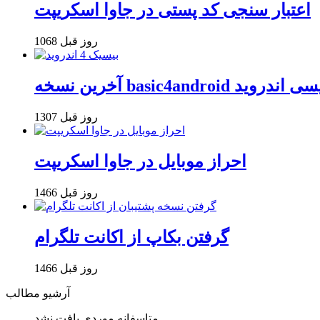
اعتبار سنجی کد پستی در جاوا اسکریپت
1068 روز قبل
basi برنامه نویسی اندروید
1307 روز قبل
احراز موبایل در جاوا اسکریپت
1466 روز قبل
گرفتن بکاپ از اکانت تلگرام
1466 روز قبل
آرشیو مطالب
متاسفانه موردی یافت نشد ...