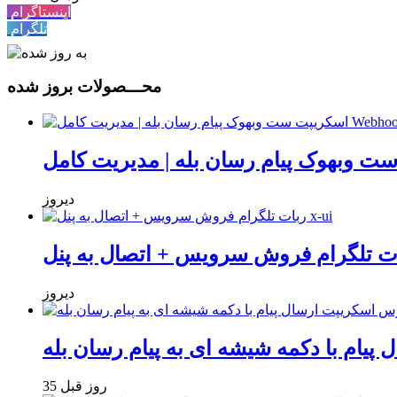
اینستاگرام
تلگرام
محـــصولات بروز شده
دیروز
دیروز
یام با دکمه شیشه ای به پیام رسان بله
35 روز قبل