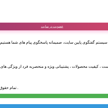
عضویت در سایت
طریق تلگرام و سیستم گفتگوی پایین سایت، صمیمانه پاسخگوی پیام های شما
ست ، کیفیت محصولات ، پشتیبانی ویژه و منحصربه فرد از ویژگی های
تمام حقوق مادی و معنوی این سایت برای «پارسی پروگرامر» محفوظ می باشد .