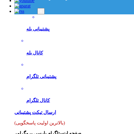
×
پشتیبانی بله
کانال بله
پشتیبانی تلگرام
کانال تلگرام
ارسال تیکت پشتیبانی
(بالاترین اولیت پاسخگویی)
صفحه اینستاگرام پارسی پروگرامر