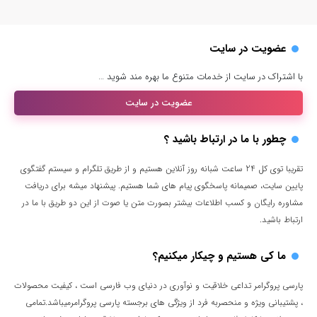
عضویت در سایت
با اشتراک در سایت از خدمات متنوع ما بهره مند شوید …
عضویت در سایت
چطور با ما در ارتباط باشید ؟
تقریبا توی کل 24 ساعت شبانه روز آنلاین هستیم و از طریق تلگرام و سیستم گفتگوی
پایین سایت، صمیمانه پاسخگوی پیام های شما هستیم. پیشنهاد میشه برای دریافت
مشاوره رایگان و کسب اطلاعات بیشتر بصورت متن یا صوت از این دو طریق با ما در
ارتباط باشید.
ما کی هستیم و چیکار میکنیم؟
پارسی پروگرامر تداعی خلاقیت و نوآوری در دنیای وب فارسی است ، کیفیت محصولات
، پشتیبانی ویژه و منحصربه فرد از ویژگی های برجسته پارسی پروگرامرمیباشد.تمامی