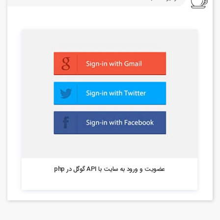
756 بازدید
عضویت و ورود به سایت با API گوگل در php