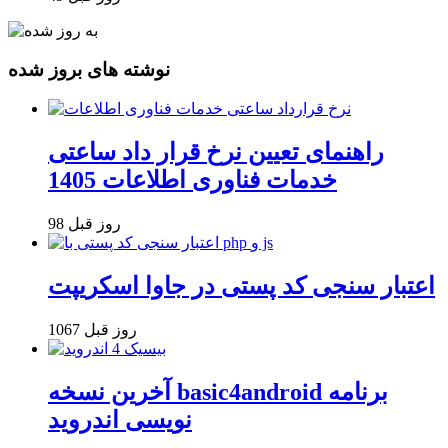
نوشته های بروز شده
راهنمای تعیین نرخ قرار داد ساعتی
خدمات فناوری اطلاعات 1405
98 روز قبل
اعتبار سنجی کد پستی در جاوا اسکریپت
1067 روز قبل
آخرین نسخه basic4android برنامه
نویسی اندروید