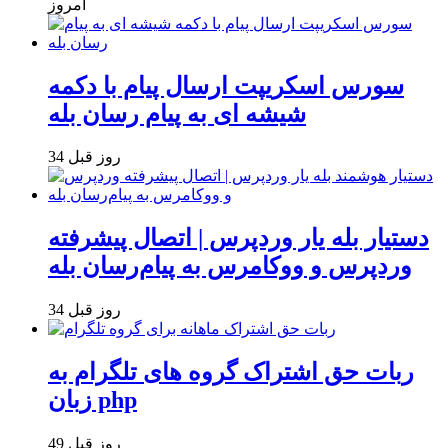
امروز
سورس اسکریپت ارسال پیام با دکمه
شیشه ای به پیام رسان بله
34 روز قبل
دستیار بله یار وردپرس | اتصال پیشرفته
وردپرس و ووکامرس به پیام‌رسان بله
34 روز قبل
ربات حق اشتراک گروه های تلگرام به
زبان php
49 روز قبل