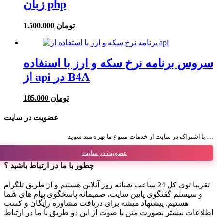
زبان php
1.500.000 تومان
سروس برنامه نرخ سکه و ارز با استفاده
از api در B4A
185.000 تومان
عضویت در سایت
با اشتراک در سایت از خدمات متنوع ما بهره مند شوید …
عضویت در سایت
چطور با ما در ارتباط باشید ؟
تقریبا توی کل 24 ساعت شبانه روز آنلاین هستیم و از طریق تلگرام
و سیستم گفتگوی پایین سایت، صمیمانه پاسخگوی پیام های شما
هستیم. پیشنهاد میشه برای دریافت مشاوره رایگان و کسب
اطلاعات بیشتر بصورت متن یا صوت از این دو طریق با ما در ارتباط