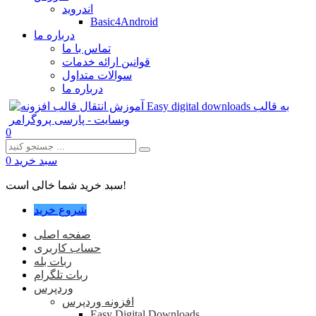
اندروید
Basic4Android
درباره ما
تماس با ما
قوانین ارائه خدمات
سوالات متداول
درباره ما
0
سبد خرید
0
سبد خرید شما خالی است!
شروع خرید
صفحه اصلی
حساب کاربری
ربات بله
ربات تلگرام
وردپرس
افزونه وردپرس
Easy Digital Downloads