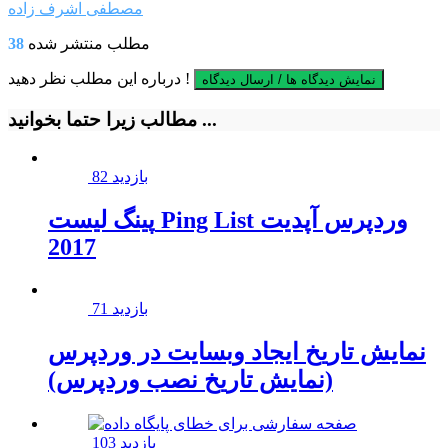
مصطفی اشرف زاده
مطلب منتشر شده
38
درباره این مطلب نظر دهید !
نمایش دیدگاه ها / ارسال دیدگاه
مطالب زیرا حتما بخوانید ...
82 بازدید
پینگ لیست Ping List وردپرس آپدیت
2017
71 بازدید
نمایش تاریخ ایجاد وبسایت در وردپرس
(نمایش تاریخ نصب وردپرس)
103 بازدید