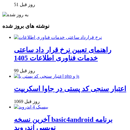
51 روز قبل
نوشته های بروز شده
راهنمای تعیین نرخ قرار داد ساعتی
خدمات فناوری اطلاعات 1405
99 روز قبل
اعتبار سنجی کد پستی در جاوا اسکریپت
1069 روز قبل
آخرین نسخه basic4android برنامه
نویسی اندروید