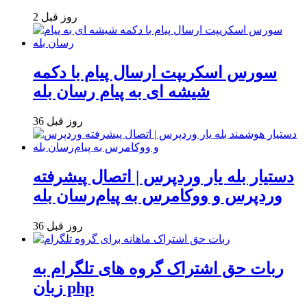
2 روز قبل
سورس اسکریپت ارسال پیام با دکمه
شیشه ای به پیام رسان بله
36 روز قبل
دستیار بله یار وردپرس | اتصال پیشرفته
وردپرس و ووکامرس به پیام‌رسان بله
36 روز قبل
ربات حق اشتراک گروه های تلگرام به
زبان php