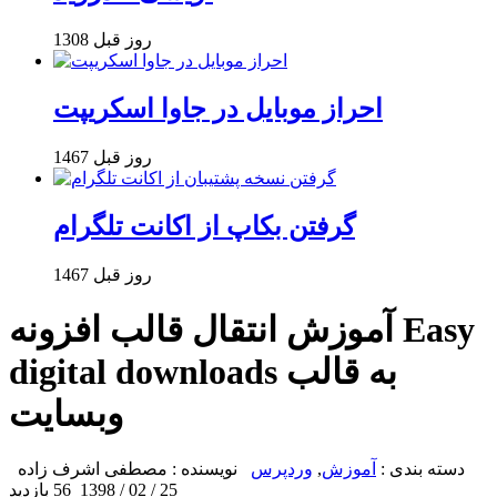
1308 روز قبل
احراز موبایل در جاوا اسکریپت
1467 روز قبل
گرفتن بکاپ از اکانت تلگرام
1467 روز قبل
آموزش انتقال قالب افزونه Easy
digital downloads به قالب
وبسایت
دسته بندی :
آموزش
,
وردپرس
نویسنده : مصطفی اشرف زاده
25 / 02 / 1398
56 بازدید