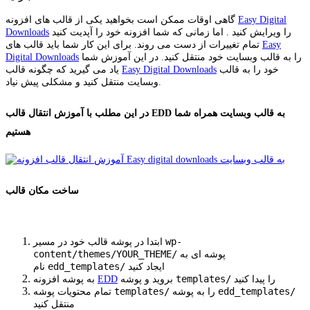
Easy Digital
گاهی اوقات ممکن است بخواهید یکی از قالب های افزونه
را ویرایش کنید . اما زمانی که شما افزونه خود را آپدیت کنید
Downloads
Easy
تمام تغییرات از دست می روند. برای این کار شما باید قالب های
را به قالب وبسایت خود منتقل کنید. در این آموزش شما
Digital Downloads
خود را به قالب
Easy Digital Downloads
یاد می گیرید که چگونه قالب
وبسایت منتقل کنید و مشکلی پیش نیاد.
در این مطلب با آموزش انتقال قالب EDD به قالب وبسایت همراه شما
هستیم
ساخت مکان قالب
wp-
ابتدا در پوشه قالب خود در مسیر
content/themes/YOUR_THEME/
پوشه ای به
edd_templates/
ایجاد کنید
نام
templates/
را پیدا کنید
بروید و پوشه
EDD
به پوشه افزونه
templates/
edd_templates/
را به پوشه
تمام محتویات پوشه
منتقل کنید