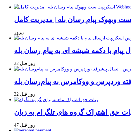
دیروز
یام با دکمه شیشه ای به پیام رسان بله
32 روز قبل
فته وردپرس و ووکامرس به پیام‌رسان بله
32 روز قبل
47 روز قبل