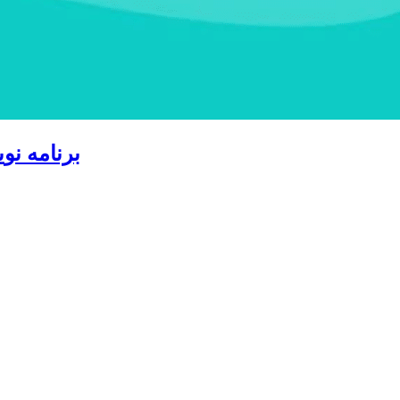
آخرین نسخه c4android