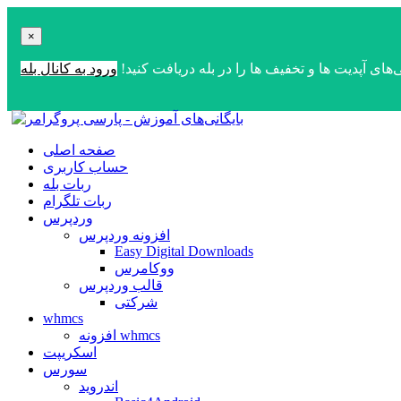
×
‌های آپدیت ها و تخفیف ها را در بله دریافت کنید!
ورود به کانال بله
صفحه اصلی
حساب کاربری
ربات بله
ربات تلگرام
وردپرس
افزونه وردپرس
Easy Digital Downloads
ووکامرس
قالب وردپرس
شرکتی
whmcs
افزونه whmcs
اسکریپت
سورس
اندروید