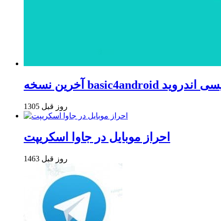
basi برنامه نویسی اندروید
1305 روز قبل
احراز موبایل در جاوا اسکریپت
1463 روز قبل