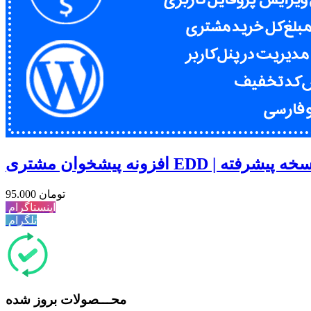
نه پیشخوان مشتری EDD | نسخه پیشرفته
95.000 تومان
اینستاگرام
تلگرام
محـــصولات بروز شده