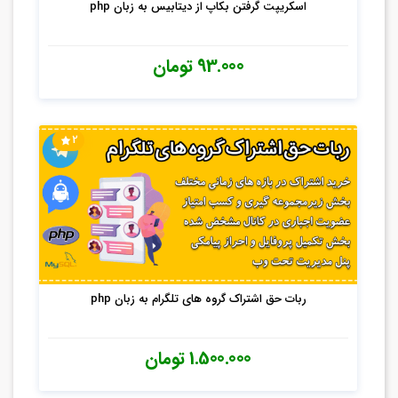
اسکریپت گرفتن بکاپ از دیتابیس به زبان php
93.000 تومان
2
ربات حق اشتراک گروه های تلگرام به زبان php
1.500.000 تومان