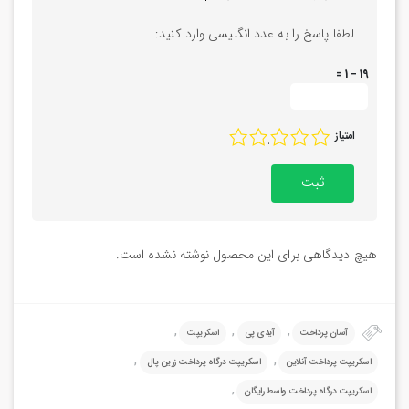
لطفا پاسخ را به عدد انگلیسی وارد کنید:
19 − 1 =
امتیاز
1
2
3
4
5
هیچ دیدگاهی برای این محصول نوشته نشده است.
,
,
,
آسان پرداخت
آیدی پی
اسکریپت
,
,
اسکریپت پرداخت آنلاین
اسکریپت درگاه پرداخت زرین پال
,
اسکریپت درگاه پرداخت واسط رایگان