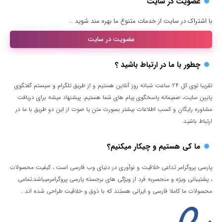
عضویت در سایت
با اشتراک در سایت از خدمات متنوع ما بهره مند شوید …
عضویت در سایت
چطور با ما در ارتباط باشید ؟
تقریبا توی کل 24 ساعت شبانه روز آنلاین هستیم و از طریق تلگرام و سیستم گفتگوی
پایین سایت، صمیمانه پاسخگوی پیام های شما هستیم. پیشنهاد میشه برای دریافت
مشاوره رایگان و کسب اطلاعات بیشتر بصورت متن یا صوت از این دو طریق با ما در
ارتباط باشید.
ما کی هستیم و چیکار میکنیم؟
پارسی پروگرامر تداعی خلاقیت و نوآوری در دنیای وب فارسی است ، کیفیت محصولات
، پشتیبانی ویژه و منحصربه فرد از ویژگی های برجسته پارسی پروگرامرمیباشد.تمامی
محصولات ما کاملا فارسی و ایرانی هستند که با ذوق و خلاقیت طراحی شده اند .