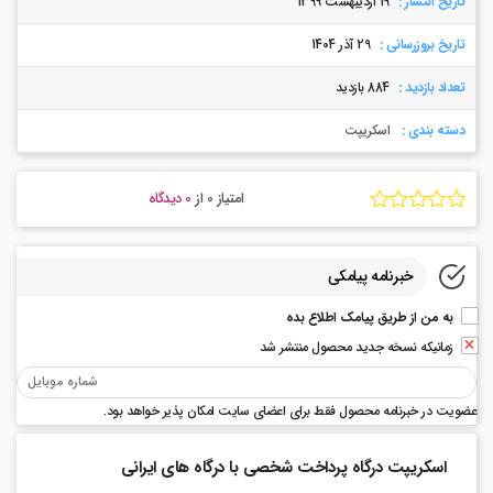
تاریخ انتشار :
19 اردیبهشت 1399
تاریخ بروزرسانی :
29 آذر 1404
تعداد بازدید :
884 بازدید
دسته بندی :
اسکریپت
امتیاز 0
از
0 دیدگاه
خبرنامه پیامکی
به من از طریق پیامک اطلاع بده
زمانیکه نسخه جدید محصول منتشر شد
عضویت در خبرنامه محصول فقط برای اعضای سایت امکان پذیر خواهد بود.
اسکریپت درگاه پرداخت شخصی با درگاه های ایرانی