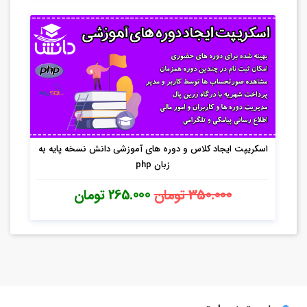
اسکریپت ایجاد کلاس و دوره های آموزشی دانش نسخه پایه به
زبان php
قیمت
قیمت
350.000 تومان
265.000 تومان
اصلی:
فعلی:
350.000 تومان
265.000 تومان.
بود.