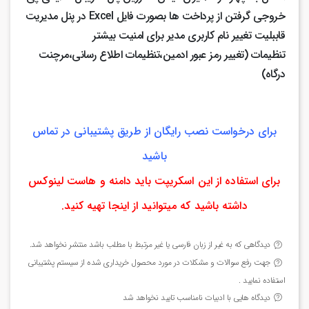
خروجی گرفتن از پرداخت ها بصورت فایل Excel در پنل مدیریت
قاببلیت تغییر نام کاربری مدیر برای امنیت بیشتر
تنظیمات (تغییر رمز عبور ادمین،تنظیمات اطلاع رسانی،مرچنت
درگاه)
برای درخواست نصب رایگان از طریق پشتیبانی در تماس
باشید
برای استفاده از این اسکریپت باید دامنه و هاست لینوکس
داشته باشید که میتوانید از اینجا تهیه کنید.
دیدگاهی که به غیر از زبان فارسی یا غیر مرتبط با مطلب باشد منتشر نخواهد شد.
جهت رفع سوالات و مشکلات در مورد محصول خریداری شده از سیستم پشتیبانی
استفاده نمایید .
دیدگاه هایی با ادبیات نامناسب تایید نخواهد شد