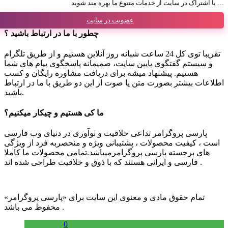
با اشتراک در سایت از خدمات متنوع ما بهره مند شوید …
عضویت در سایت
چطور با ما در ارتباط باشید ؟
تقریبا توی کل 24 ساعت شبانه روز آنلاین هستیم و از طریق تلگرام
و سیستم گفتگوی پایین سایت، صمیمانه پاسخگوی پیام های شما
هستیم. پیشنهاد میشه برای دریافت مشاوره رایگان و کسب
اطلاعات بیشتر بصورت متن یا صوت از این دو طریق با ما در ارتباط
باشید.
ما کی هستیم و چیکار میکنیم؟
پارسی پروگرامر تداعی خلاقیت و نوآوری در دنیای وب فارسی
است ، کیفیت محصولات ، پشتیبانی ویژه و منحصربه فرد از ویژگی
های برجسته پارسی پروگرامرمیباشد.تمامی محصولات ما کاملا
فارسی و ایرانی هستند که با ذوق و خلاقیت طراحی شده اند .
تمام حقوق مادی و معنوی این سایت برای «پارسی پروگرامر»
محفوظ می باشد .
0