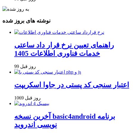
نوشته های بروز شده
راهنمای تعیین نرخ قرار داد ساعتی
خدمات فناوری اطلاعات 1405
99 روز قبل
اعتبار سنجی کد پستی در جاوا اسکریپت
1069 روز قبل
آخرین نسخه basic4android برنامه
نویسی اندروید