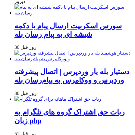
دیروز
سورس اسکریپت ارسال پیام با دکمه
شیشه ای به پیام رسان بله
36 روز قبل
دستیار بله یار وردپرس | اتصال پیشرفته
وردپرس و ووکامرس به پیام‌رسان بله
36 روز قبل
ربات حق اشتراک گروه های تلگرام به
زبان php
51 روز قبل