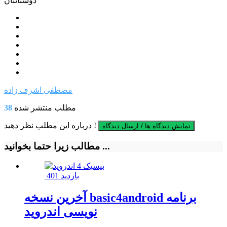
دوستانتان
مصطفی اشرف زاده
مطلب منتشر شده
38
درباره این مطلب نظر دهید !
نمایش دیدگاه ها / ارسال دیدگاه
مطالب زیرا حتما بخوانید ...
401 بازدید
آخرین نسخه basic4android برنامه
نویسی اندروید