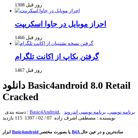
1308 روز قبل
احراز موبایل در جاوا اسکریپت
1466 روز قبل
گرفتن بکاپ از اکانت تلگرام
1467 روز قبل
دانلود Basic4android 8.0 Retail
Cracked
برنامه نویسی
,
برنامه نویسی اندروید
,
Basic4Android
دسته بندی :
نویسنده : مصطفی اشرف زاده
07 / 02 / 1397
115 بازدید
ساده‌ترین و در عین حال
B4A
یا بصورت مختصر
Basic4android
ابزار