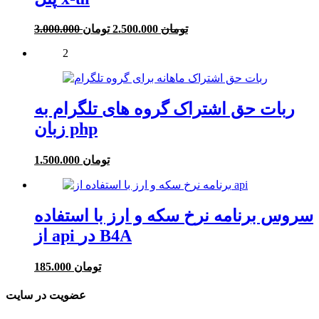
قیمت
قیمت
3.000.000 تومان
2.500.000 تومان
فعلی:
اصلی:
2
2.500.000 تومان.
3.000.000 تومان
بود.
ربات حق اشتراک گروه های تلگرام به
زبان php
1.500.000 تومان
سروس برنامه نرخ سکه و ارز با استفاده
از api در B4A
185.000 تومان
عضویت در سایت