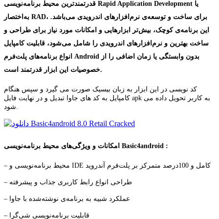
قدرتمندترین محیط برنامه‌نویسی Rapid Application Development یا
به‌اختصار RAD، برای ساخت و توسعه‌ی نرم‌افزارهای اندرویدی می‌باشد.
این برنامه‌ی کوچک، بیش‌تر ابزارهایی و امکانات مورد نیاز برای طراحی و
ساخت بهترین و نرم‌افزارهای اندرویدی را شامل می‌شود، قابلیت کامپایل
بدون وابستگی یا زمان اضافی را از
Android
انواع برنامه‌های پلت‌فرم
خصوصیات این ابزار قدرتمند است.
کد نویسی در این ابزار به زبان بیسیک صورت می گیرد و سپس هنگام
کامپایل به کد های جاوا تبدیل و در نهایت فایل apk به کاربر تحویل داده می
شود.
:
Basic4android
امکانات و ویژگی‌های محیط برنامه‌نویسی
– محیط برنامه‌نویسی و IDE کامل و 100درصد متمرکز بر پلت‌فرم آندروید
– طراحی انواع رابط کاربری جذاب و پیشرفته
– عملکرد شبیه به برنامه‌ی نوشته‌شده با جاوا
– قابلیت برنامه‌نویسی شی‌گرا